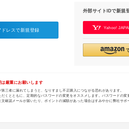
外部サイトIDで新規
Yahoo! JA
アドレスで新規登録
理は厳重にお願いします
ドが第三者に漏れてしまうと、なりすまし不正購入につながる恐れがあります。
ただくとともに、定期的なパスワードの変更をオススメします。パスワードの変
注文確認メールが届いたり、ポイントの減額があった場合はすみやかに弊社サポ