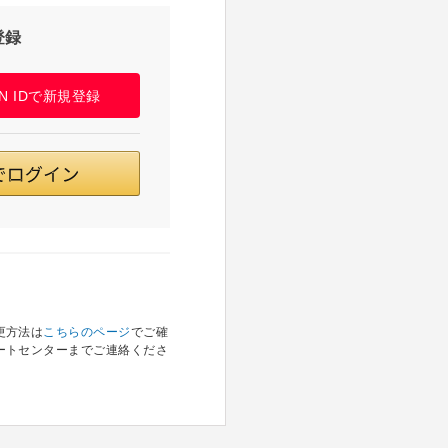
登録
PAN IDで新規登録
更方法は
こちらのページ
でご確
ートセンターまでご連絡くださ