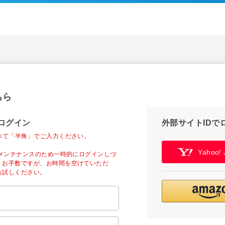
ちら
ログイン
外部サイトIDで
べて「半角」でご入力ください。
Yahoo
ーメンテナンスのため一時的にログインしづ
。お手数ですが、お時間を空けていただ
お試しください。