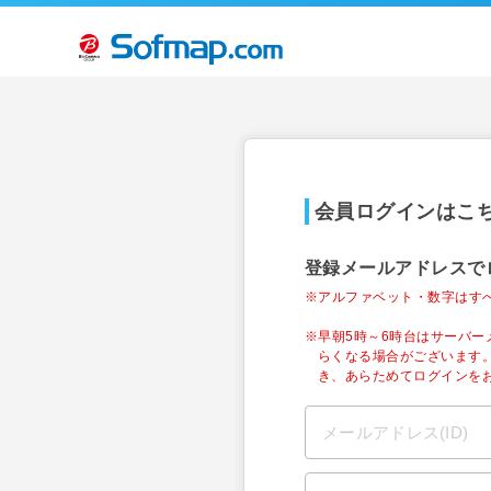
会員ログインはこ
登録メールアドレスで
※アルファベット・数字はす
※早朝5時～6時台はサーバ
らくなる場合がございます
き、あらためてログインを