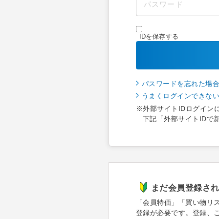
IDを保存する
パスワードを忘れた場
うまくログインできな
※外部サイトIDログイン
下記「外部サイトIDで
まだ会員登録さ
「会員特価」「買い物リ
登録が必要です。登録、