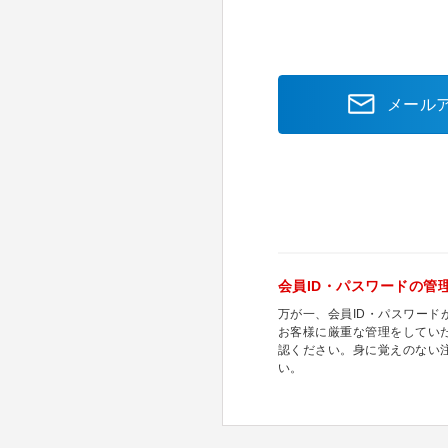
メール
会員ID・パスワードの管
万が一、会員ID・パスワー
お客様に厳重な管理をしてい
認ください。身に覚えのない
い。