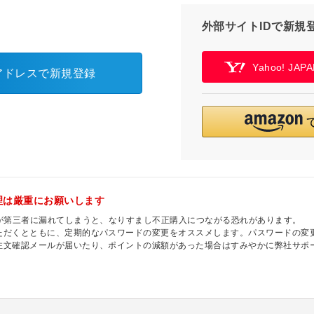
外部サイトIDで新規
Yahoo! JA
アドレスで新規登録
理は厳重にお願いします
ドが第三者に漏れてしまうと、なりすまし不正購入につながる恐れがあります。
ただくとともに、定期的なパスワードの変更をオススメします。パスワードの変
注文確認メールが届いたり、ポイントの減額があった場合はすみやかに弊社サポ