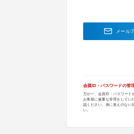
メール
会員ID・パスワードの管
万が一、会員ID・パスワー
お客様に厳重な管理をしてい
認ください。身に覚えのない
い。