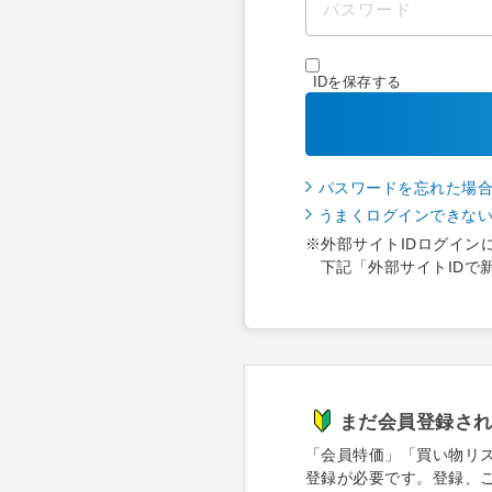
IDを保存する
パスワードを忘れた場
うまくログインできな
※外部サイトIDログイン
下記「外部サイトIDで
まだ会員登録さ
「会員特価」「買い物リ
登録が必要です。登録、