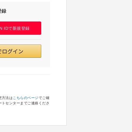
登録
PAN IDで新規登録
更方法は
こちらのページ
でご確
ートセンターまでご連絡くださ