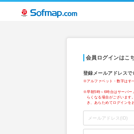
会員ログインはこ
登録メールアドレスで
※アルファベット・数字はす
※早朝5時～6時台はサーバ
らくなる場合がございます
き、あらためてログインを