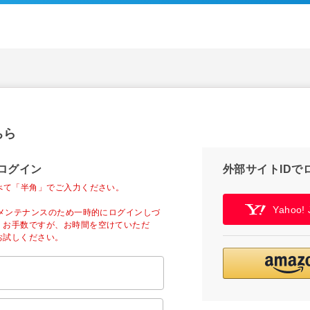
ちら
ログイン
外部サイトIDで
べて「半角」でご入力ください。
Yahoo
ーメンテナンスのため一時的にログインしづ
。お手数ですが、お時間を空けていただ
お試しください。