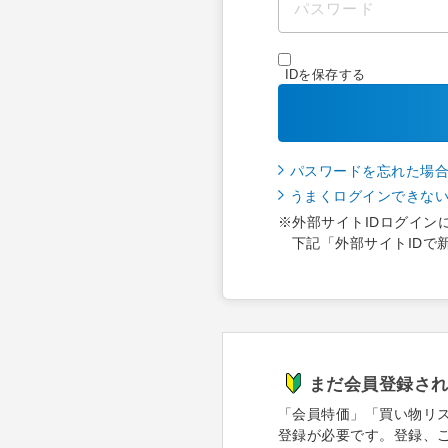
IDを保存する
パスワードを忘れた場
うまくログインできな
※外部サイトIDログイン
下記「外部サイトIDで
まだ会員登録さ
「会員特価」「買い物リ
登録が必要です。登録、