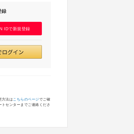
登録
PAN IDで新規登録
更方法は
こちらのページ
でご確
ートセンターまでご連絡くださ