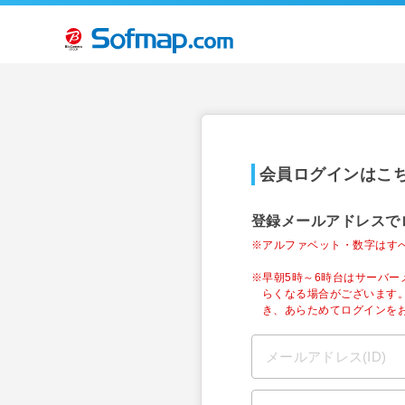
会員ログインはこ
登録メールアドレスで
※アルファベット・数字はす
※早朝5時～6時台はサーバ
らくなる場合がございます
き、あらためてログインを