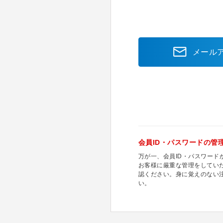
メール
会員ID・パスワードの管
万が一、会員ID・パスワー
お客様に厳重な管理をしてい
認ください。身に覚えのない
い。