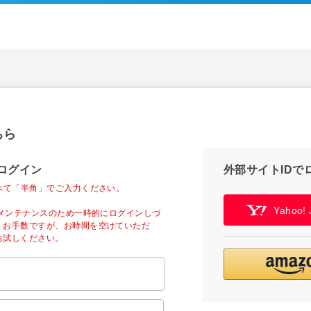
ちら
ログイン
外部サイトIDで
べて「半角」でご入力ください。
Yahoo
ーメンテナンスのため一時的にログインしづ
。お手数ですが、お時間を空けていただ
お試しください。