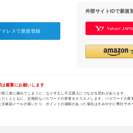
外部サイトIDで新規
Yahoo! JA
アドレスで新規登録
理は厳重にお願いします
ドが第三者に漏れてしまうと、なりすまし不正購入につながる恐れがあります。
ただくとともに、定期的なパスワードの変更をオススメします。パスワードの変
注文確認メールが届いたり、ポイントの減額があった場合はすみやかに弊社サポ