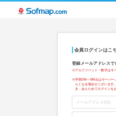
会員ログインはこ
登録メールアドレスで
※アルファベット・数字はす
※早朝5時～6時台はサーバ
らくなる場合がございます
き、あらためてログインを