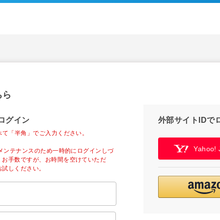
ちら
ログイン
外部サイトIDで
べて「半角」でご入力ください。
Yahoo
ーメンテナンスのため一時的にログインしづ
。お手数ですが、お時間を空けていただ
お試しください。