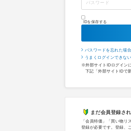
IDを保存する
パスワードを忘れた場
うまくログインできな
※外部サイトIDログイン
下記「外部サイトIDで
まだ会員登録さ
「会員特価」「買い物リ
登録が必要です。登録、