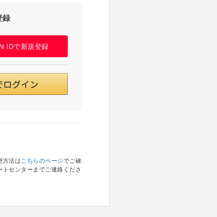
登録
PAN IDで新規登録
更方法は
こちらのページ
でご確
ートセンターまでご連絡くださ