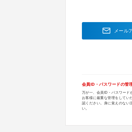
メール
会員ID・パスワードの管
万が一、会員ID・パスワー
お客様に厳重な管理をしてい
認ください。身に覚えのない
い。