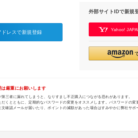
外部サイトIDで新規
Yahoo! JA
アドレスで新規登録
理は厳重にお願いします
ドが第三者に漏れてしまうと、なりすまし不正購入につながる恐れがあります。
ただくとともに、定期的なパスワードの変更をオススメします。パスワードの変
注文確認メールが届いたり、ポイントの減額があった場合はすみやかに弊社サポ