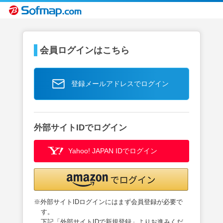
会員ログインはこちら
登録メールアドレスでログイン
外部サイトIDでログイン
Yahoo! JAPAN IDでログイン
※外部サイトIDログインにはまず会員登録が必要で
す。
下記「外部サイトIDで新規登録」よりお進みくだ