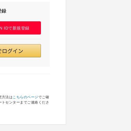
登録
PAN IDで新規登録
更方法は
こちらのページ
でご確
ートセンターまでご連絡くださ