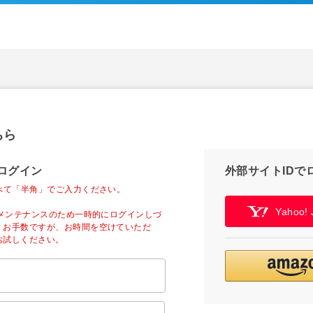
ちら
ログイン
外部サイトIDで
べて「半角」でご入力ください。
Yahoo
ーメンテナンスのため一時的にログインしづ
。お手数ですが、お時間を空けていただ
お試しください。