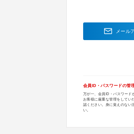
メール
会員ID・パスワードの管
万が一、会員ID・パスワー
お客様に厳重な管理をしてい
認ください。身に覚えのない
い。