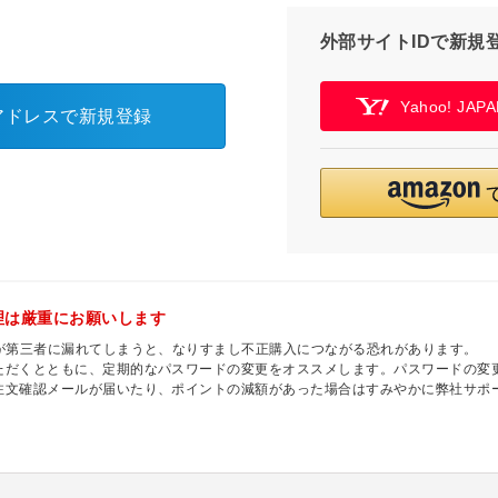
外部サイトIDで新規
Yahoo! JA
アドレスで新規登録
理は厳重にお願いします
ドが第三者に漏れてしまうと、なりすまし不正購入につながる恐れがあります。
ただくとともに、定期的なパスワードの変更をオススメします。パスワードの変
注文確認メールが届いたり、ポイントの減額があった場合はすみやかに弊社サポ