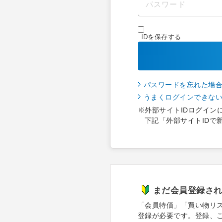
IDを保存する
パスワードを忘れた場
うまくログインできな
※外部サイトIDログイン
下記「外部サイトIDで
まだ会員登録さ
「会員特価」「買い物リ
登録が必要です。登録、