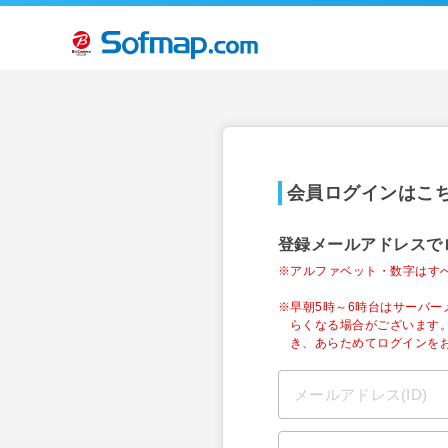
会員ログインはこ
登録メールアドレスで
※アルファベット・数字はす
※早朝5時～6時台はサーバ
らくなる場合がございます
き、あらためてログインを