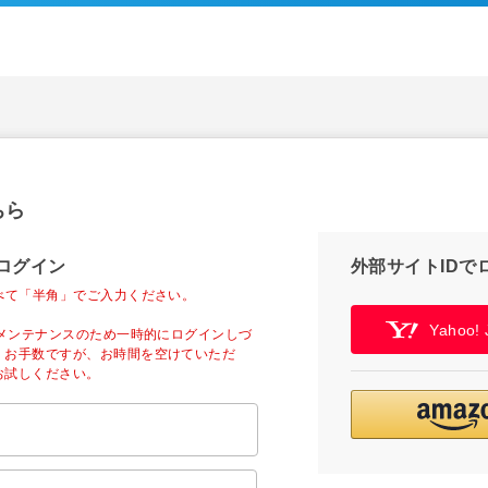
ちら
ログイン
外部サイトIDで
べて「半角」でご入力ください。
Yahoo
ーメンテナンスのため一時的にログインしづ
。お手数ですが、お時間を空けていただ
お試しください。