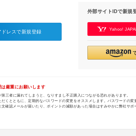
外部サイトIDで新規
Yahoo! JA
アドレスで新規登録
理は厳重にお願いします
ドが第三者に漏れてしまうと、なりすまし不正購入につながる恐れがあります。
ただくとともに、定期的なパスワードの変更をオススメします。パスワードの変
注文確認メールが届いたり、ポイントの減額があった場合はすみやかに弊社サポ