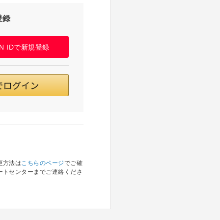
登録
PAN IDで新規登録
更方法は
こちらのページ
でご確
ートセンターまでご連絡くださ