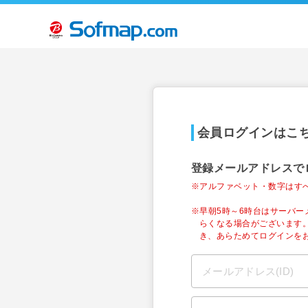
会員ログインはこ
登録メールアドレスで
※アルファベット・数字はす
※早朝5時～6時台はサーバ
らくなる場合がございます
き、あらためてログインを