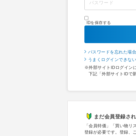
IDを保存する
パスワードを忘れた場
うまくログインできな
※外部サイトIDログイン
下記「外部サイトIDで
まだ会員登録さ
「会員特価」「買い物リ
登録が必要です。登録、