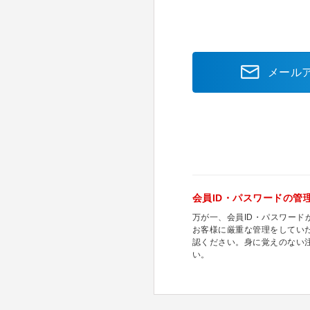
メール
会員ID・パスワードの管
万が一、会員ID・パスワー
お客様に厳重な管理をしてい
認ください。身に覚えのない
い。