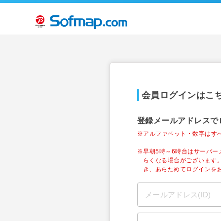
会員ログインはこ
登録メールアドレスで
※アルファベット・数字はす
※早朝5時～6時台はサーバ
らくなる場合がございます
き、あらためてログインを