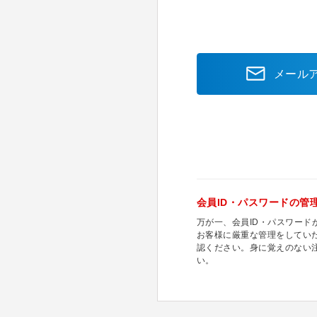
メール
会員ID・パスワードの管
万が一、会員ID・パスワー
お客様に厳重な管理をしてい
認ください。身に覚えのない
い。