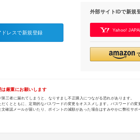
外部サイトIDで新規
Yahoo! JA
アドレスで新規登録
理は厳重にお願いします
ドが第三者に漏れてしまうと、なりすまし不正購入につながる恐れがあります。
ただくとともに、定期的なパスワードの変更をオススメします。パスワードの変
注文確認メールが届いたり、ポイントの減額があった場合はすみやかに弊社サポ