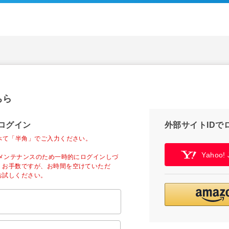
ちら
ログイン
外部サイトIDで
べて「半角」でご入力ください。
Yahoo
ーメンテナンスのため一時的にログインしづ
。お手数ですが、お時間を空けていただ
お試しください。