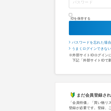
IDを保存する
パスワードを忘れた場
うまくログインできな
※外部サイトIDログイン
下記「外部サイトIDで
まだ会員登録さ
「会員特価」「買い物リ
登録が必要です。登録、