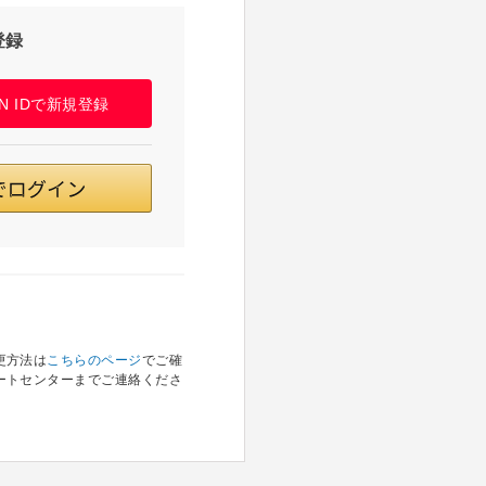
登録
PAN IDで新規登録
更方法は
こちらのページ
でご確
ートセンターまでご連絡くださ