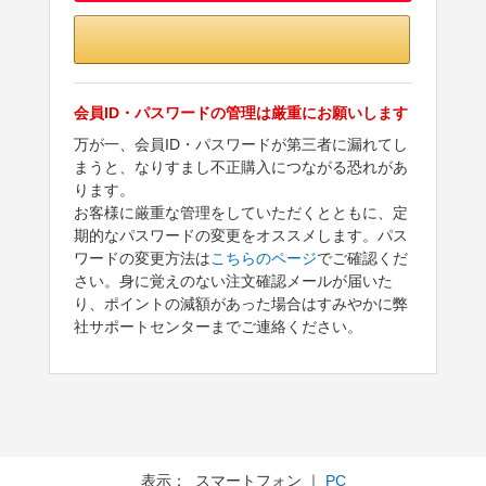
会員ID・パスワードの管理は厳重にお願いします
万が一、会員ID・パスワードが第三者に漏れてし
まうと、なりすまし不正購入につながる恐れがあ
ります。
お客様に厳重な管理をしていただくとともに、定
期的なパスワードの変更をオススメします。パス
ワードの変更方法は
こちらのページ
でご確認くだ
さい。身に覚えのない注文確認メールが届いた
り、ポイントの減額があった場合はすみやかに弊
社サポートセンターまでご連絡ください。
表示： スマートフォン ｜
PC