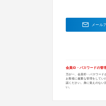
メール
会員ID・パスワードの管
万が一、会員ID・パスワー
お客様に厳重な管理をしてい
認ください。身に覚えのない
い。