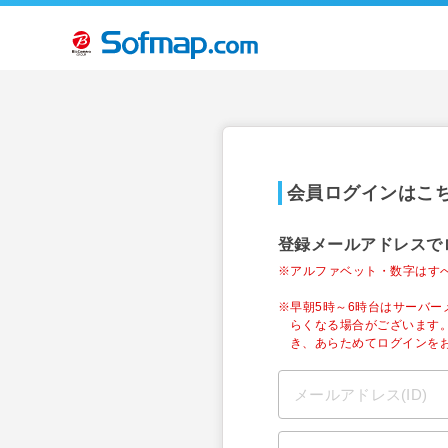
会員ログインはこ
登録メールアドレスで
※アルファベット・数字はす
※早朝5時～6時台はサーバ
らくなる場合がございます
き、あらためてログインを