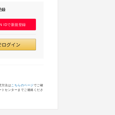
登録
PAN IDで新規登録
更方法は
こちらのページ
でご確
ートセンターまでご連絡くださ