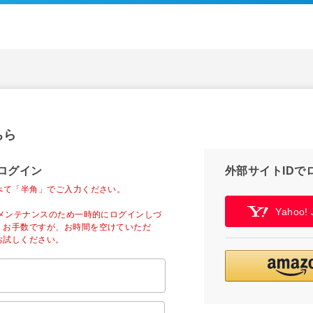
ちら
ログイン
外部サイトIDで
べて「半角」でご入力ください。
Yahoo
ーメンテナンスのため一時的にログインしづ
。お手数ですが、お時間を空けていただ
お試しください。