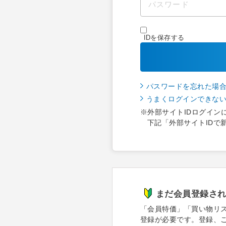
IDを保存する
パスワードを忘れた場
うまくログインできな
※外部サイトIDログイン
下記「外部サイトIDで
まだ会員登録さ
「会員特価」「買い物リ
登録が必要です。登録、