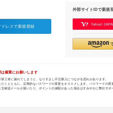
外部サイトIDで新規
Yahoo! JA
アドレスで新規登録
理は厳重にお願いします
ドが第三者に漏れてしまうと、なりすまし不正購入につながる恐れがあります。
ただくとともに、定期的なパスワードの変更をオススメします。パスワードの変
注文確認メールが届いたり、ポイントの減額があった場合はすみやかに弊社サポ