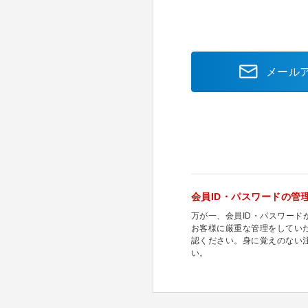
メール
会員ID・パスワードの管
万が一、会員ID・パスワー
お客様に厳重な管理をしてい
認ください。身に覚えのない
い。