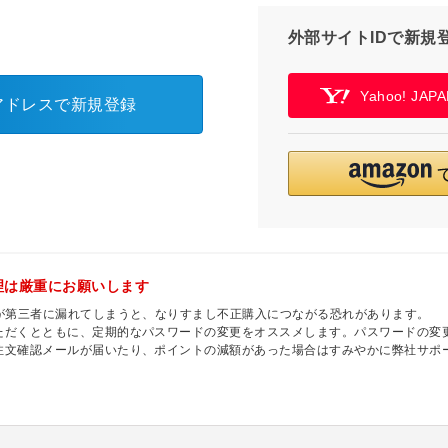
外部サイトIDで新規
Yahoo! JA
アドレスで新規登録
理は厳重にお願いします
ドが第三者に漏れてしまうと、なりすまし不正購入につながる恐れがあります。
ただくとともに、定期的なパスワードの変更をオススメします。パスワードの変
注文確認メールが届いたり、ポイントの減額があった場合はすみやかに弊社サポ