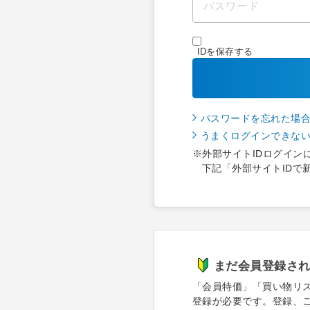
IDを保存する
パスワードを忘れた場
うまくログインできな
※外部サイトIDログイン
下記「外部サイトIDで
まだ会員登録さ
「会員特価」「買い物リ
登録が必要です。登録、