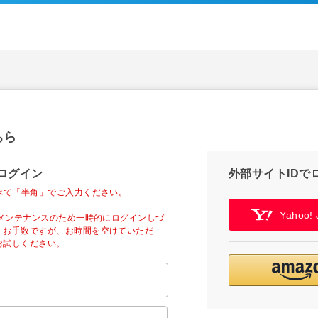
ちら
ログイン
外部サイトIDで
べて「半角」でご入力ください。
Yahoo
ーメンテナンスのため一時的にログインしづ
。お手数ですが、お時間を空けていただ
お試しください。