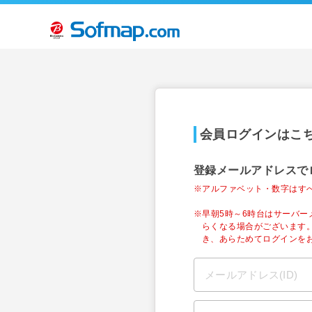
会員ログインはこ
登録メールアドレスで
※アルファベット・数字はす
※早朝5時～6時台はサーバ
らくなる場合がございます
き、あらためてログインを