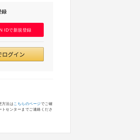
登録
PAN IDで新規登録
更方法は
こちらのページ
でご確
ートセンターまでご連絡くださ