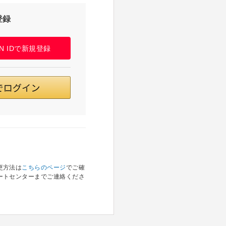
登録
PAN IDで新規登録
更方法は
こちらのページ
でご確
ートセンターまでご連絡くださ