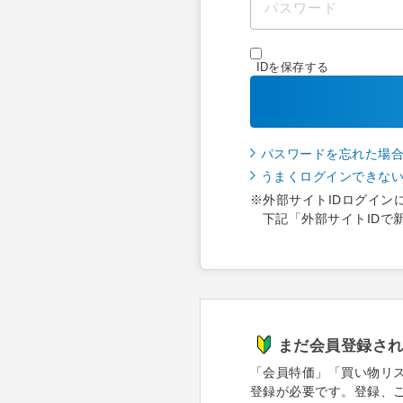
IDを保存する
パスワードを忘れた場
うまくログインできな
※外部サイトIDログイン
下記「外部サイトIDで
まだ会員登録さ
「会員特価」「買い物リ
登録が必要です。登録、