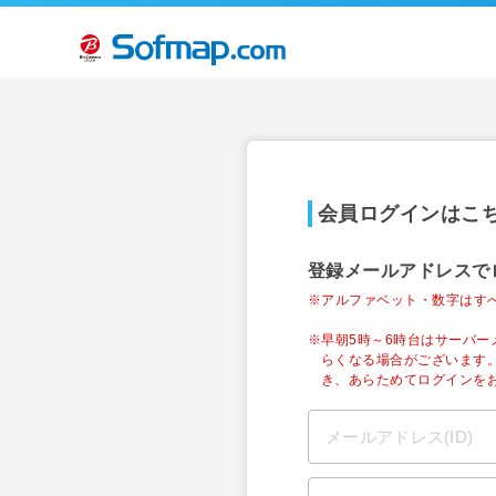
会員ログインはこ
登録メールアドレスで
※アルファベット・数字はす
※早朝5時～6時台はサーバ
らくなる場合がございます
き、あらためてログインを