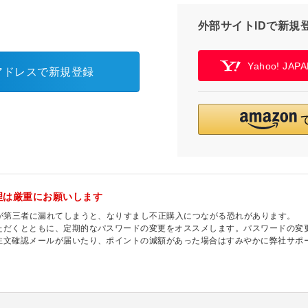
外部サイトIDで新規
Yahoo! JA
アドレスで新規登録
理は厳重にお願いします
ドが第三者に漏れてしまうと、なりすまし不正購入につながる恐れがあります。
ただくとともに、定期的なパスワードの変更をオススメします。パスワードの変
注文確認メールが届いたり、ポイントの減額があった場合はすみやかに弊社サポ