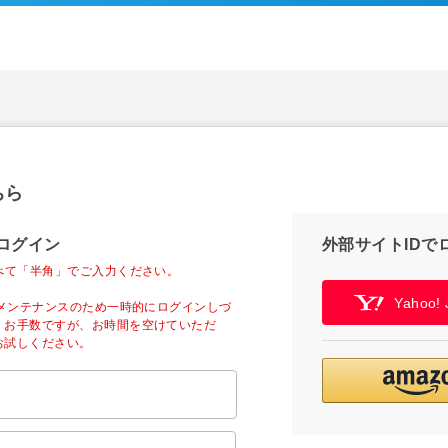
ちら
ログイン
外部サイトIDで
べて「半角」でご入力ください。
Yahoo
ーメンテナンスのため一時的にログインしづ
。お手数ですが、お時間を空けていただ
お試しください。