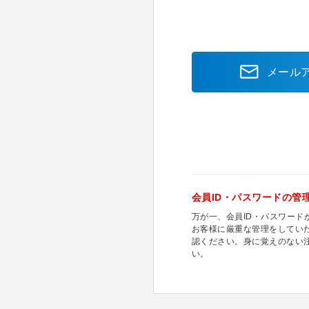
メール
会員ID・パスワードの管
万が一、会員ID・パスワー
お客様に厳重な管理をしてい
認ください。身に覚えのない
い。