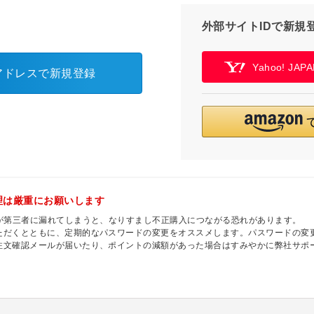
外部サイトIDで新規
Yahoo! JA
アドレスで新規登録
理は厳重にお願いします
ドが第三者に漏れてしまうと、なりすまし不正購入につながる恐れがあります。
ただくとともに、定期的なパスワードの変更をオススメします。パスワードの変
注文確認メールが届いたり、ポイントの減額があった場合はすみやかに弊社サポ