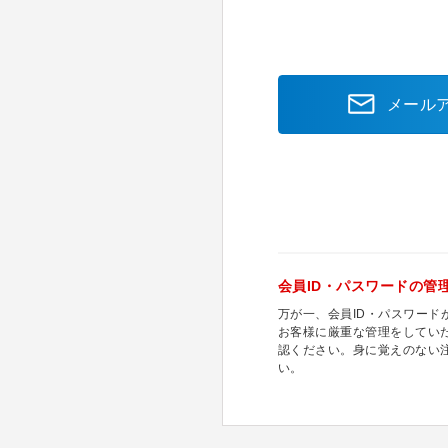
メール
会員ID・パスワードの管
万が一、会員ID・パスワー
お客様に厳重な管理をしてい
認ください。身に覚えのない
い。