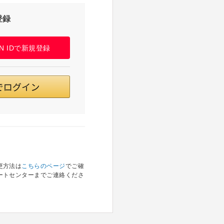
登録
PAN IDで新規登録
更方法は
こちらのページ
でご確
ートセンターまでご連絡くださ