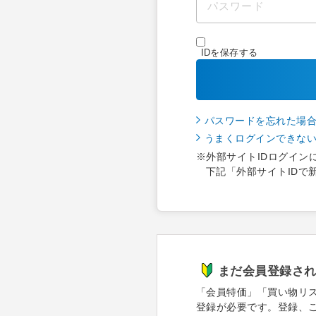
IDを保存する
パスワードを忘れた場
うまくログインできな
※外部サイトIDログイン
下記「外部サイトIDで
まだ会員登録さ
「会員特価」「買い物リ
登録が必要です。登録、