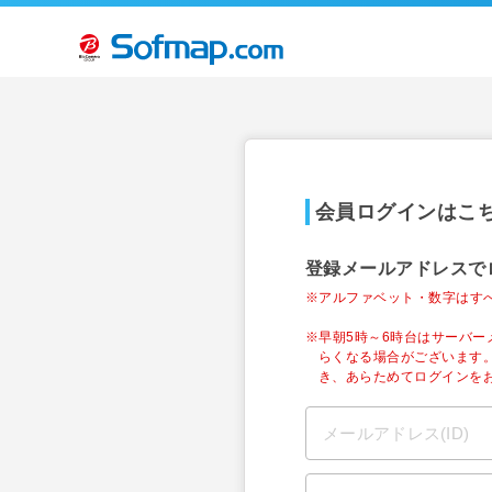
会員ログインはこ
登録メールアドレスで
※アルファベット・数字はす
※早朝5時～6時台はサーバ
らくなる場合がございます
き、あらためてログインを