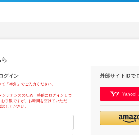
ちら
ログイン
外部サイトIDで
べて「半角」でご入力ください。
Yahoo
ーメンテナンスのため一時的にログインしづ
。お手数ですが、お時間を空けていただ
お試しください。