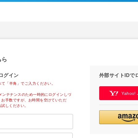
ちら
ログイン
外部サイトIDで
べて「半角」でご入力ください。
Yahoo
ーメンテナンスのため一時的にログインしづ
。お手数ですが、お時間を空けていただ
お試しください。