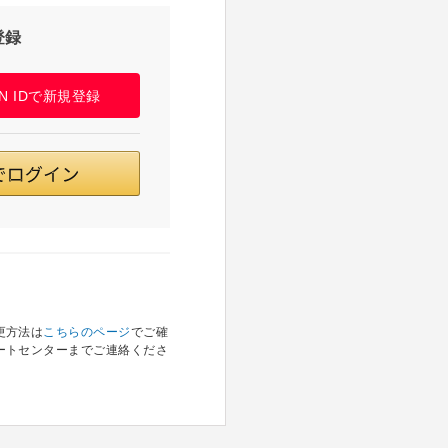
登録
PAN IDで新規登録
更方法は
こちらのページ
でご確
ートセンターまでご連絡くださ