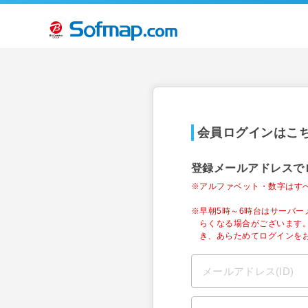
会員ログインはこ
登録メールアドレスで
※アルファベット・数字はす
※早朝5時～6時台はサーバ
らくなる場合がございます
き、あらためてログインを