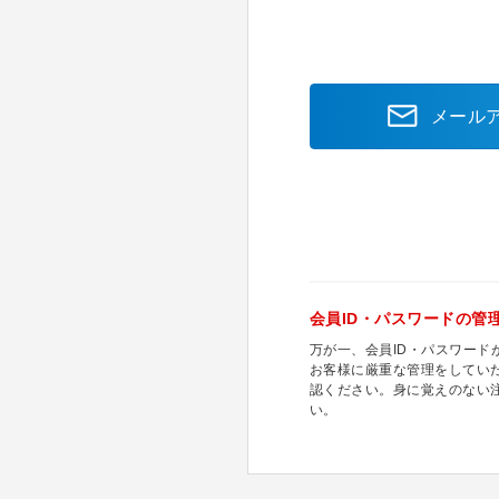
メール
会員ID・パスワードの管
万が一、会員ID・パスワー
お客様に厳重な管理をしてい
認ください。身に覚えのない
い。