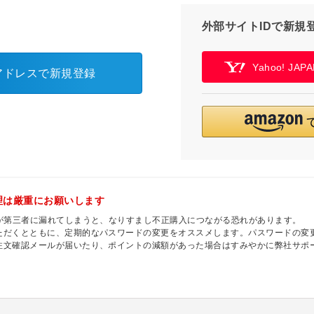
外部サイトIDで新規
Yahoo! JA
アドレスで新規登録
理は厳重にお願いします
ドが第三者に漏れてしまうと、なりすまし不正購入につながる恐れがあります。
ただくとともに、定期的なパスワードの変更をオススメします。パスワードの変
注文確認メールが届いたり、ポイントの減額があった場合はすみやかに弊社サポ