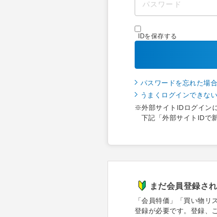
IDを保存する
パスワードを忘れた場
うまくログインできな
※外部サイトIDログイン
下記「外部サイトIDで
まだ会員登録さ
「会員特価」「買い物リ
登録が必要です。登録、