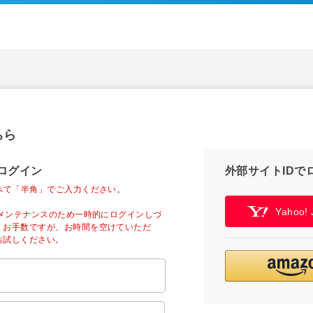
ちら
ログイン
外部サイトIDで
べて「半角」でご入力ください。
Yahoo
ーメンテナンスのため一時的にログインしづ
。お手数ですが、お時間を空けていただ
お試しください。