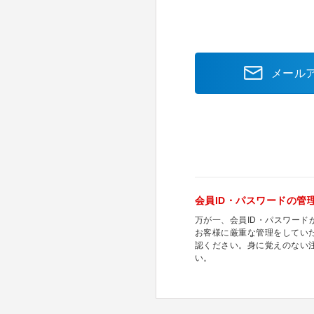
メール
会員ID・パスワードの管
万が一、会員ID・パスワー
お客様に厳重な管理をしてい
認ください。身に覚えのない
い。