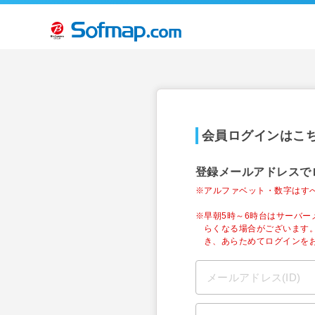
会員ログインはこ
登録メールアドレスで
※アルファベット・数字はす
※早朝5時～6時台はサーバ
らくなる場合がございます
き、あらためてログインを