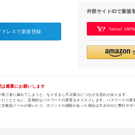
外部サイトIDで新規
Yahoo! JA
アドレスで新規登録
理は厳重にお願いします
ドが第三者に漏れてしまうと、なりすまし不正購入につながる恐れがあります。
ただくとともに、定期的なパスワードの変更をオススメします。パスワードの変
注文確認メールが届いたり、ポイントの減額があった場合はすみやかに弊社サポ