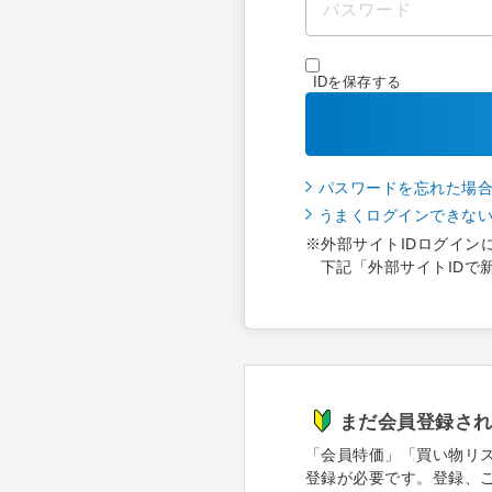
IDを保存する
パスワードを忘れた場
うまくログインできな
※外部サイトIDログイン
下記「外部サイトIDで
まだ会員登録さ
「会員特価」「買い物リ
登録が必要です。登録、