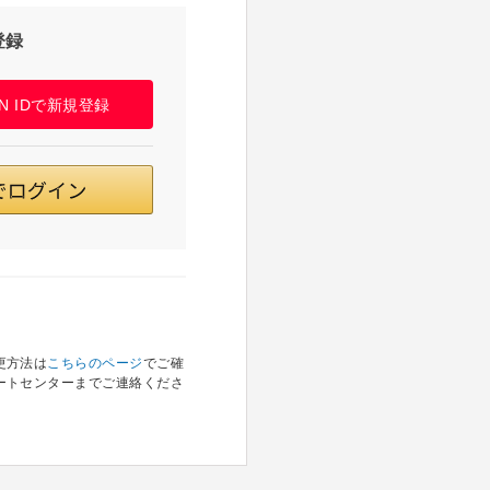
登録
PAN IDで新規登録
更方法は
こちらのページ
でご確
ートセンターまでご連絡くださ