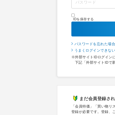
IDを保存する
パスワードを忘れた場
うまくログインできな
※外部サイトIDログイン
下記「外部サイトIDで
まだ会員登録さ
「会員特価」「買い物リ
登録が必要です。登録、