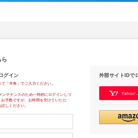
ちら
ログイン
外部サイトIDで
べて「半角」でご入力ください。
Yahoo
ーメンテナンスのため一時的にログインしづ
。お手数ですが、お時間を空けていただ
お試しください。