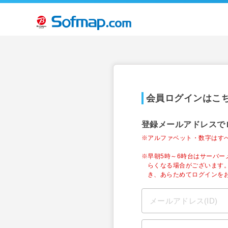
会員ログインはこ
登録メールアドレスで
※アルファベット・数字はす
※早朝5時～6時台はサーバ
らくなる場合がございます
き、あらためてログインを