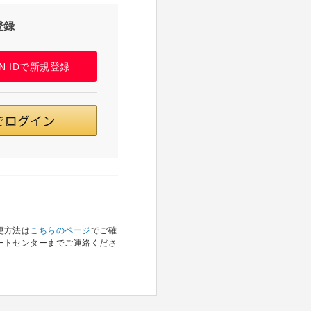
登録
PAN IDで新規登録
更方法は
こちらのページ
でご確
ートセンターまでご連絡くださ