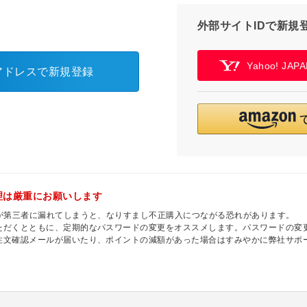
外部サイトIDで新規
Yahoo! JA
アドレスで新規登録
理は厳重にお願いします
ドが第三者に漏れてしまうと、なりすまし不正購入につながる恐れがあります。
ただくとともに、定期的なパスワードの変更をオススメします。パスワードの変
注文確認メールが届いたり、ポイントの減額があった場合はすみやかに弊社サポ