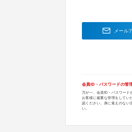
メール
会員ID・パスワードの管
万が一、会員ID・パスワー
お客様に厳重な管理をしてい
認ください。身に覚えのない
い。