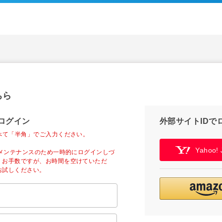
ちら
ログイン
外部サイトIDで
べて「半角」でご入力ください。
Yahoo
ーメンテナンスのため一時的にログインしづ
。お手数ですが、お時間を空けていただ
お試しください。