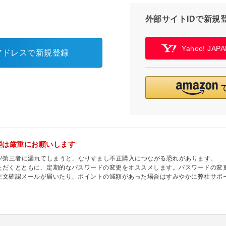
外部サイトIDで新規
Yahoo! JA
アドレスで新規登録
理は厳重にお願いします
ドが第三者に漏れてしまうと、なりすまし不正購入につながる恐れがあります。
ただくとともに、定期的なパスワードの変更をオススメします。パスワードの変
注文確認メールが届いたり、ポイントの減額があった場合はすみやかに弊社サポ