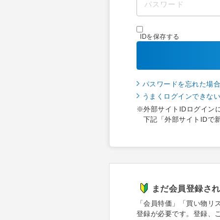
IDを保存する
パスワードを忘れた場
うまくログインできな
※外部サイトIDログイン
下記「外部サイトIDで
まだ会員登録さ
「会員特価」「買い物リ
登録が必要です。登録、