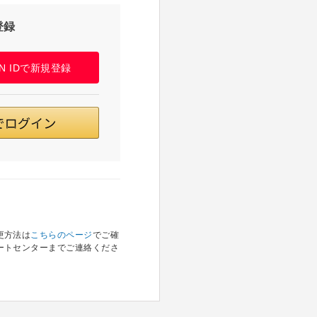
登録
PAN IDで新規登録
更方法は
こちらのページ
でご確
ートセンターまでご連絡くださ