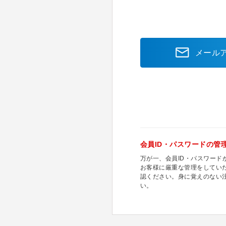
メール
会員ID・パスワードの管
万が一、会員ID・パスワー
お客様に厳重な管理をしてい
認ください。身に覚えのない
い。