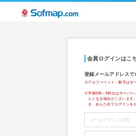
会員ログインはこ
登録メールアドレスで
※アルファベット・数字はす
※早朝5時～6時台はサーバ
らくなる場合がございます
き、あらためてログインを