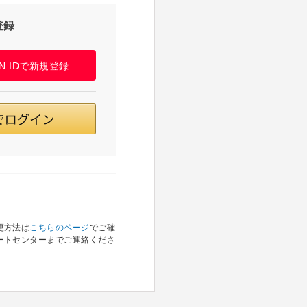
登録
PAN IDで新規登録
更方法は
こちらのページ
でご確
ートセンターまでご連絡くださ