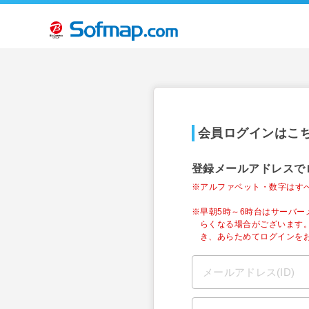
会員ログインはこ
登録メールアドレスで
※アルファベット・数字はす
※早朝5時～6時台はサーバ
らくなる場合がございます
き、あらためてログインを