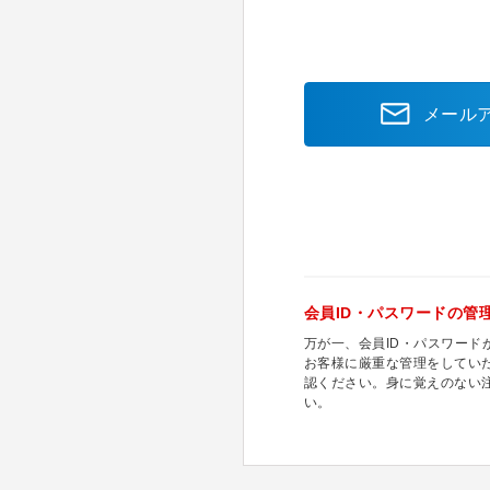
メール
会員ID・パスワードの管
万が一、会員ID・パスワー
お客様に厳重な管理をしてい
認ください。身に覚えのない
い。