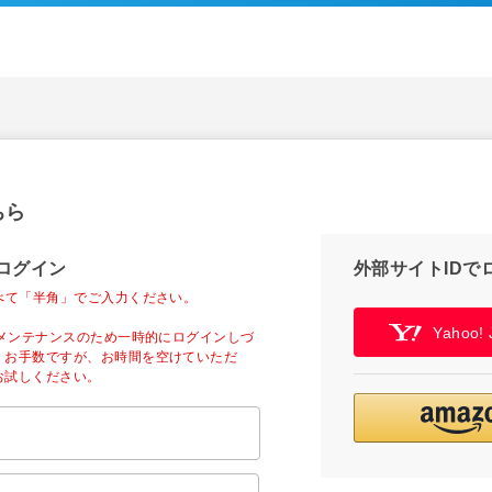
ちら
ログイン
外部サイトIDで
べて「半角」でご入力ください。
Yahoo
ーメンテナンスのため一時的にログインしづ
。お手数ですが、お時間を空けていただ
お試しください。