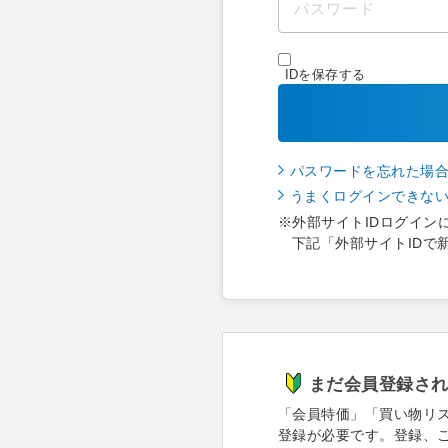
IDを保存する
パスワードを忘れた場
うまくログインできな
※外部サイトIDログイン
下記「外部サイトIDで
まだ会員登録さ
「会員特価」「買い物リ
登録が必要です。登録、