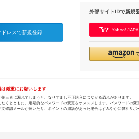
外部サイトIDで新規
Yahoo! JA
アドレスで新規登録
理は厳重にお願いします
ドが第三者に漏れてしまうと、なりすまし不正購入につながる恐れがあります。
ただくとともに、定期的なパスワードの変更をオススメします。パスワードの変
注文確認メールが届いたり、ポイントの減額があった場合はすみやかに弊社サポ