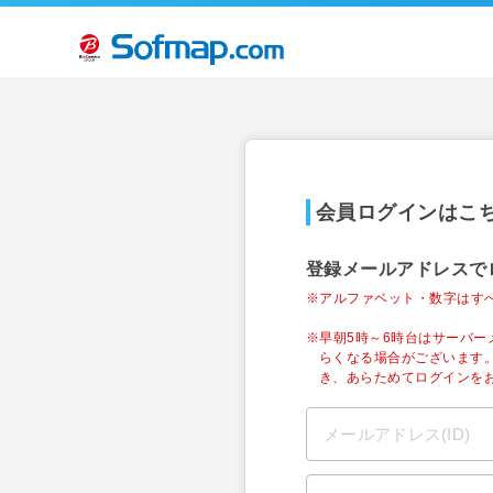
会員ログインはこ
登録メールアドレスで
※アルファベット・数字はす
※早朝5時～6時台はサーバ
らくなる場合がございます
き、あらためてログインを