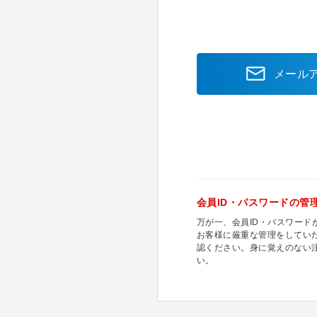
メール
会員ID・パスワードの管
万が一、会員ID・パスワー
お客様に厳重な管理をしてい
認ください。身に覚えのない
い。