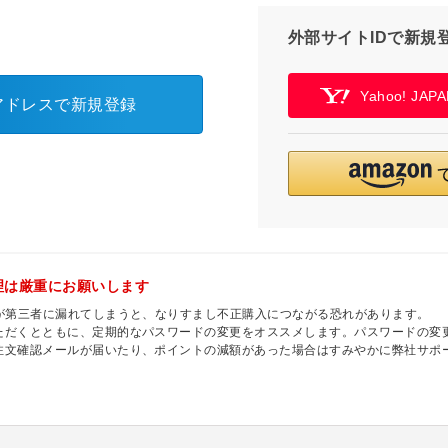
外部サイトIDで新規
Yahoo! JA
アドレスで新規登録
理は厳重にお願いします
ドが第三者に漏れてしまうと、なりすまし不正購入につながる恐れがあります。
ただくとともに、定期的なパスワードの変更をオススメします。パスワードの変
注文確認メールが届いたり、ポイントの減額があった場合はすみやかに弊社サポ