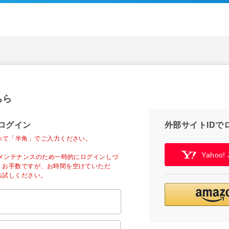
ちら
ログイン
外部サイトIDで
べて「半角」でご入力ください。
Yahoo
ーメンテナンスのため一時的にログインしづ
。お手数ですが、お時間を空けていただ
お試しください。