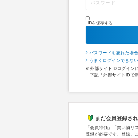
IDを保存する
パスワードを忘れた場
うまくログインできな
※外部サイトIDログイン
下記「外部サイトIDで
まだ会員登録さ
「会員特価」「買い物リ
登録が必要です。登録、