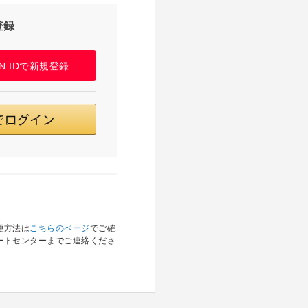
登録
PAN IDで新規登録
更方法は
こちらのページ
でご確
ートセンターまでご連絡くださ