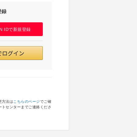
登録
PAN IDで新規登録
更方法は
こちらのページ
でご確
ートセンターまでご連絡くださ