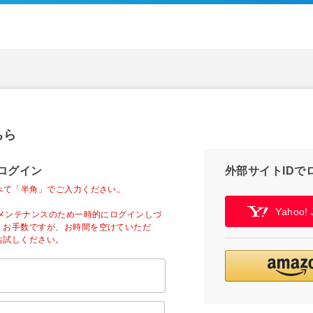
ちら
ログイン
外部サイトIDで
べて「半角」でご入力ください。
Yahoo
ーメンテナンスのため一時的にログインしづ
。お手数ですが、お時間を空けていただ
お試しください。