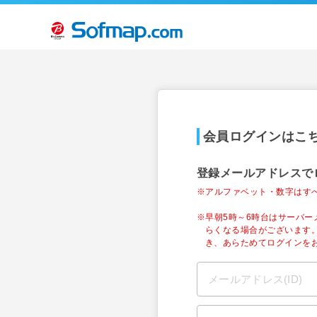
会員ログインはこ
登録メールアドレスで
※アルファベット・数字はす
※早朝5時～6時台はサーバ
らくなる場合がございます
き、あらためてログインを