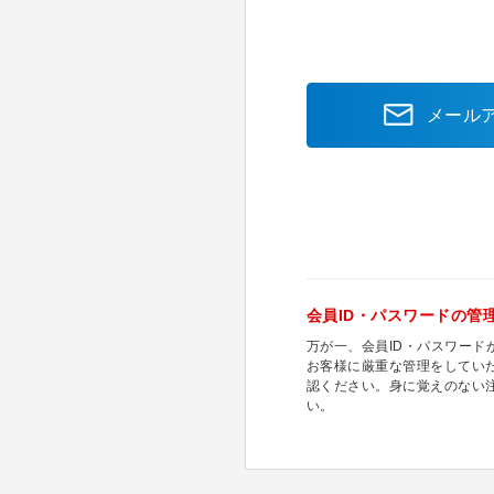
メール
会員ID・パスワードの管
万が一、会員ID・パスワー
お客様に厳重な管理をしてい
認ください。身に覚えのない
い。