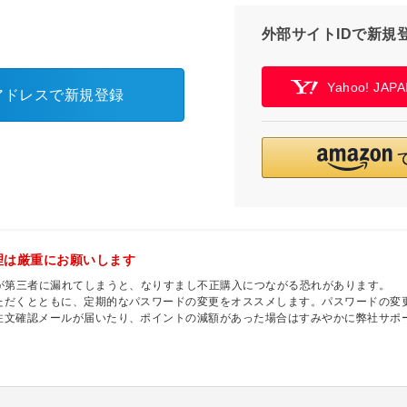
外部サイトIDで新規
Yahoo! JA
アドレスで新規登録
理は厳重にお願いします
ドが第三者に漏れてしまうと、なりすまし不正購入につながる恐れがあります。
ただくとともに、定期的なパスワードの変更をオススメします。パスワードの変
注文確認メールが届いたり、ポイントの減額があった場合はすみやかに弊社サポ