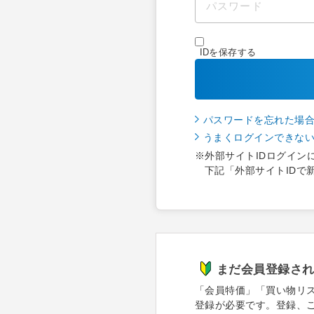
IDを保存する
パスワードを忘れた場
うまくログインできな
※外部サイトIDログイン
下記「外部サイトIDで
まだ会員登録さ
「会員特価」「買い物リ
登録が必要です。登録、