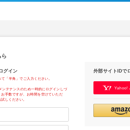
ちら
ログイン
外部サイトIDで
べて「半角」でご入力ください。
Yahoo
ーメンテナンスのため一時的にログインしづ
。お手数ですが、お時間を空けていただ
お試しください。