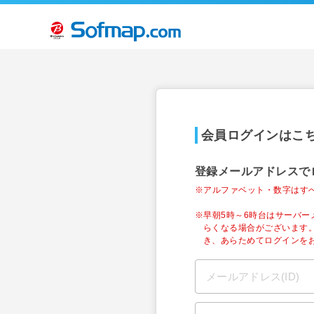
会員ログインはこ
登録メールアドレスで
※アルファベット・数字はす
※早朝5時～6時台はサーバ
らくなる場合がございます
き、あらためてログインを