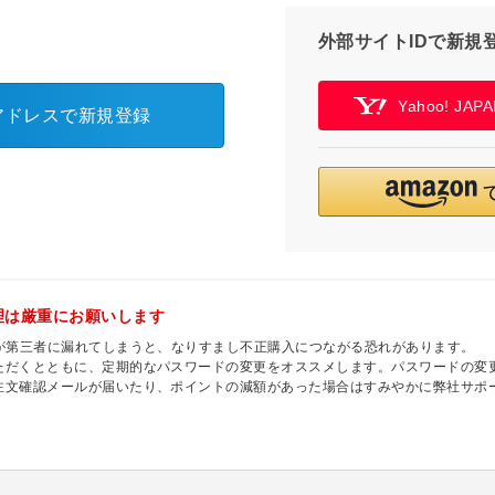
外部サイトIDで新規
Yahoo! JA
アドレスで新規登録
理は厳重にお願いします
ドが第三者に漏れてしまうと、なりすまし不正購入につながる恐れがあります。
ただくとともに、定期的なパスワードの変更をオススメします。パスワードの変
注文確認メールが届いたり、ポイントの減額があった場合はすみやかに弊社サポ