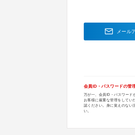
メール
会員ID・パスワードの管
万が一、会員ID・パスワー
お客様に厳重な管理をしてい
認ください。身に覚えのない
い。