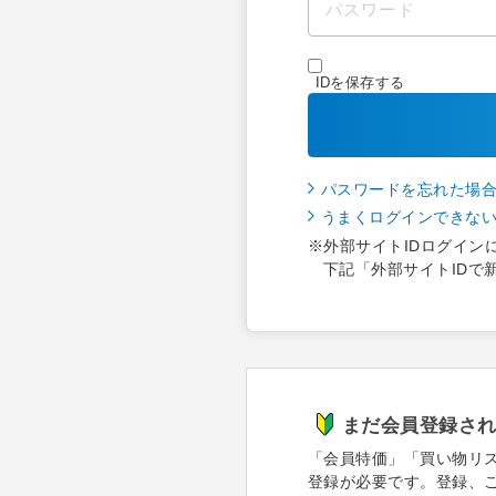
IDを保存する
パスワードを忘れた場
うまくログインできな
※外部サイトIDログイン
下記「外部サイトIDで
まだ会員登録さ
「会員特価」「買い物リ
登録が必要です。登録、