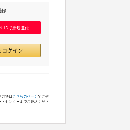
登録
PAN IDで新規登録
更方法は
こちらのページ
でご確
ートセンターまでご連絡くださ