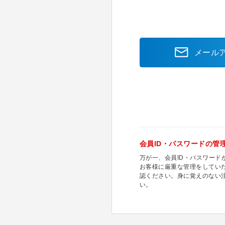
メール
会員ID・パスワードの管
万が一、会員ID・パスワー
お客様に厳重な管理をしてい
認ください。身に覚えのない
い。