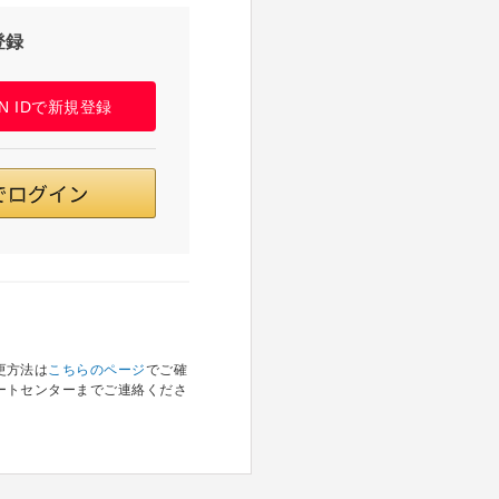
登録
PAN IDで新規登録
更方法は
こちらのページ
でご確
ートセンターまでご連絡くださ