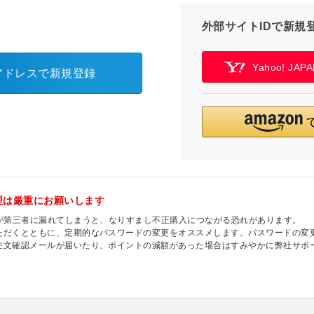
外部サイトIDで新規
Yahoo! JA
アドレスで新規登録
理は厳重にお願いします
ドが第三者に漏れてしまうと、なりすまし不正購入につながる恐れがあります。
ただくとともに、定期的なパスワードの変更をオススメします。パスワードの変
注文確認メールが届いたり、ポイントの減額があった場合はすみやかに弊社サポ