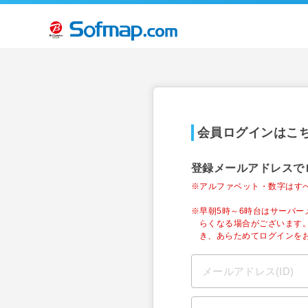
会員ログインはこ
登録メールアドレスで
※アルファベット・数字はす
※早朝5時～6時台はサーバ
らくなる場合がございます
き、あらためてログインを