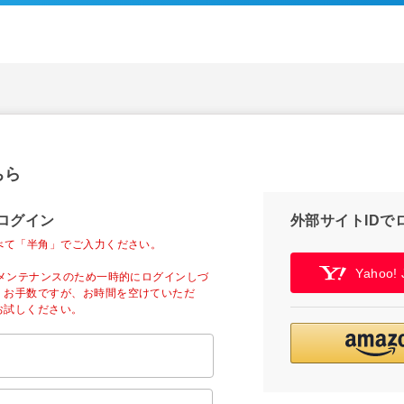
ちら
ログイン
外部サイトIDで
べて「半角」でご入力ください。
Yahoo
ーメンテナンスのため一時的にログインしづ
。お手数ですが、お時間を空けていただ
お試しください。