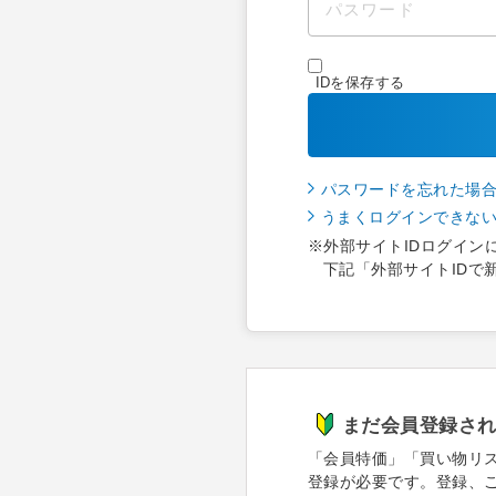
IDを保存する
パスワードを忘れた場
うまくログインできな
※外部サイトIDログイン
下記「外部サイトIDで
まだ会員登録さ
「会員特価」「買い物リ
登録が必要です。登録、