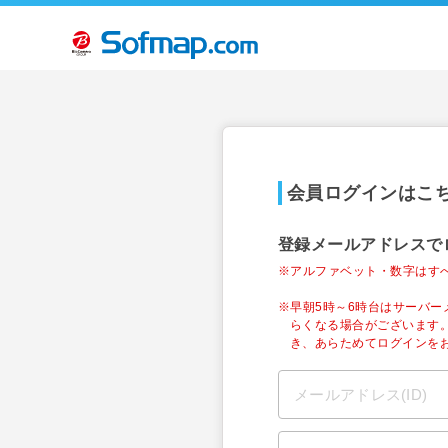
会員ログインはこ
登録メールアドレスで
※アルファベット・数字はす
※早朝5時～6時台はサーバ
らくなる場合がございます
き、あらためてログインを