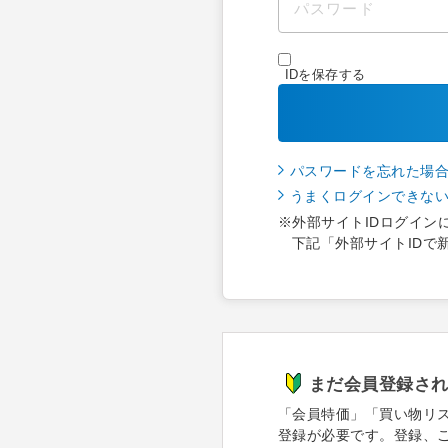
IDを保存する
パスワードを忘れた場
うまくログインできな
※外部サイトIDログイン
下記「外部サイトIDで
まだ会員登録さ
「会員特価」「買い物リ
登録が必要です。登録、