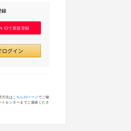
登録
PAN IDで新規登録
更方法は
こちらのページ
でご確
ートセンターまでご連絡くださ