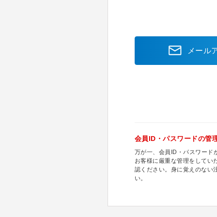
メール
会員ID・パスワードの管
万が一、会員ID・パスワー
お客様に厳重な管理をしてい
認ください。身に覚えのない
い。