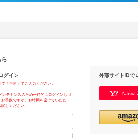
ちら
ログイン
外部サイトIDで
べて「半角」でご入力ください。
Yahoo
ーメンテナンスのため一時的にログインしづ
。お手数ですが、お時間を空けていただ
お試しください。