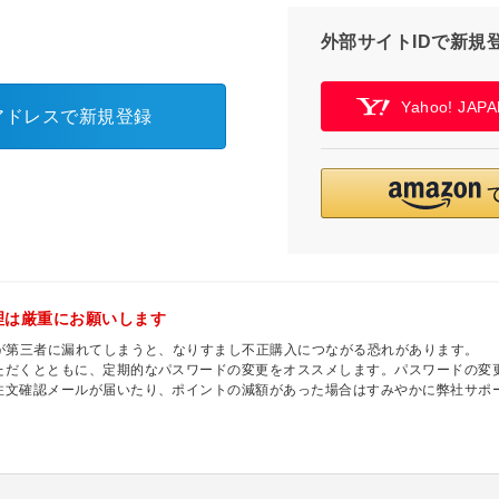
外部サイトIDで新規
Yahoo! JA
アドレスで新規登録
理は厳重にお願いします
ドが第三者に漏れてしまうと、なりすまし不正購入につながる恐れがあります。
ただくとともに、定期的なパスワードの変更をオススメします。パスワードの変
注文確認メールが届いたり、ポイントの減額があった場合はすみやかに弊社サポ