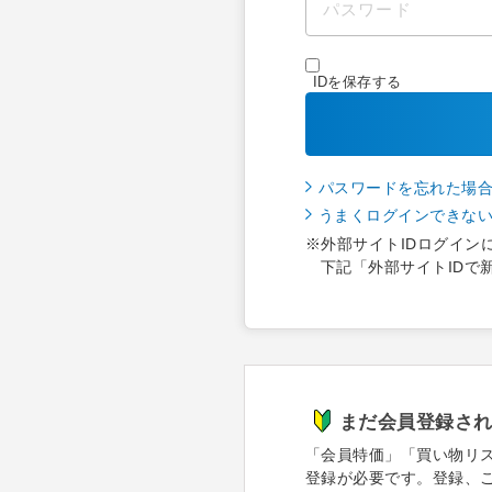
IDを保存する
パスワードを忘れた場
うまくログインできな
※外部サイトIDログイン
下記「外部サイトIDで
まだ会員登録さ
「会員特価」「買い物リ
登録が必要です。登録、