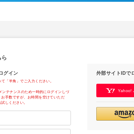
ちら
ログイン
外部サイトIDで
べて「半角」でご入力ください。
Yahoo
ーメンテナンスのため一時的にログインしづ
。お手数ですが、お時間を空けていただ
お試しください。