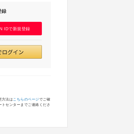
登録
PAN IDで新規登録
更方法は
こちらのページ
でご確
ートセンターまでご連絡くださ