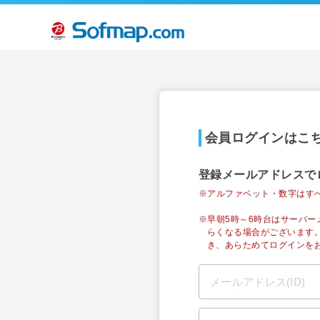
会員ログインはこ
登録メールアドレスで
※アルファベット・数字はす
※早朝5時～6時台はサーバ
らくなる場合がございます
き、あらためてログインを