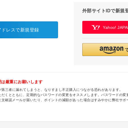
外部サイトIDで新規
Yahoo! JA
アドレスで新規登録
理は厳重にお願いします
ドが第三者に漏れてしまうと、なりすまし不正購入につながる恐れがあります。
ただくとともに、定期的なパスワードの変更をオススメします。パスワードの変
注文確認メールが届いたり、ポイントの減額があった場合はすみやかに弊社サポ