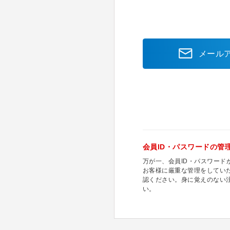
メール
会員ID・パスワードの管
万が一、会員ID・パスワー
お客様に厳重な管理をしてい
認ください。身に覚えのない
い。