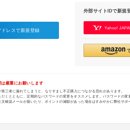
外部サイトIDで新規
Yahoo! JA
アドレスで新規登録
理は厳重にお願いします
ドが第三者に漏れてしまうと、なりすまし不正購入につながる恐れがあります。
ただくとともに、定期的なパスワードの変更をオススメします。パスワードの変
注文確認メールが届いたり、ポイントの減額があった場合はすみやかに弊社サポ