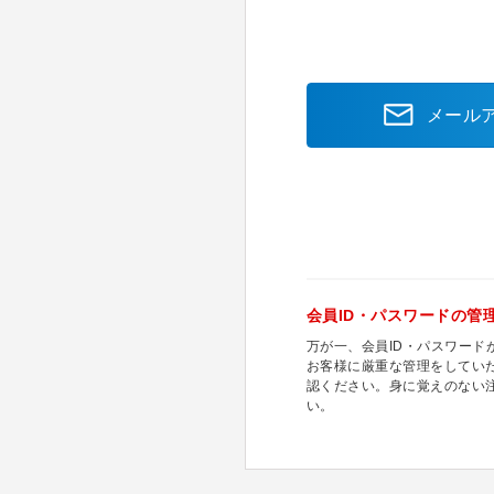
メール
会員ID・パスワードの管
万が一、会員ID・パスワー
お客様に厳重な管理をしてい
認ください。身に覚えのない
い。