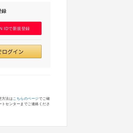
登録
PAN IDで新規登録
更方法は
こちらのページ
でご確
ートセンターまでご連絡くださ