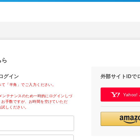
ちら
ログイン
外部サイトIDで
べて「半角」でご入力ください。
Yahoo
ーメンテナンスのため一時的にログインしづ
。お手数ですが、お時間を空けていただ
お試しください。