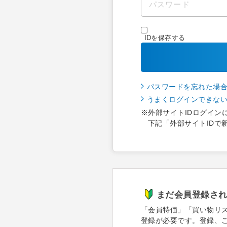
IDを保存する
パスワードを忘れた場
うまくログインできな
※外部サイトIDログイン
下記「外部サイトIDで
まだ会員登録さ
「会員特価」「買い物リ
登録が必要です。登録、