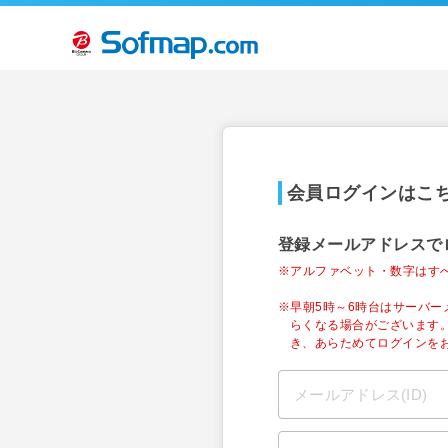
会員ログインはこ
登録メールアドレスで
※アルファベット・数字はす
※早朝5時～6時台はサーバ
らくなる場合がございます
き、あらためてログインを