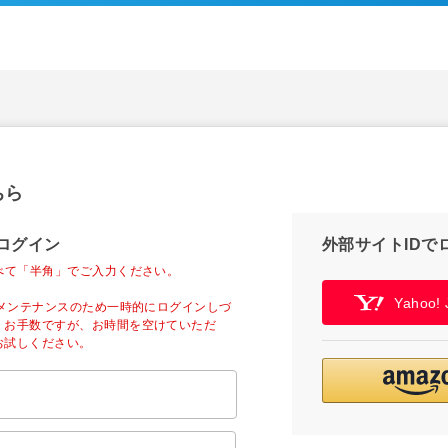
ちら
ログイン
外部サイトIDで
べて「半角」でご入力ください。
Yahoo
ーメンテナンスのため一時的にログインしづ
。お手数ですが、お時間を空けていただ
お試しください。