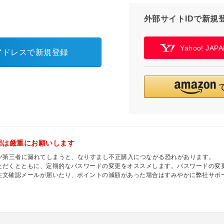
外部サイトIDで新規
Yahoo! JA
アドレスで新規登録
理は厳重にお願いします
ドが第三者に漏れてしまうと、なりすまし不正購入につながる恐れがあります。
ただくとともに、定期的なパスワードの変更をオススメします。パスワードの変
注文確認メールが届いたり、ポイントの減額があった場合はすみやかに弊社サポ