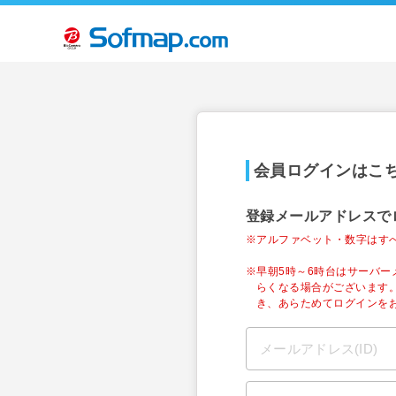
会員ログインはこ
登録メールアドレスで
※アルファベット・数字はす
※早朝5時～6時台はサーバ
らくなる場合がございます
き、あらためてログインを