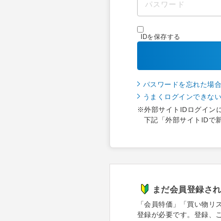
IDを保存する
パスワードを忘れた場
うまくログインできな
※外部サイトIDログイン
下記「外部サイトIDで
まだ会員登録さ
「会員特価」「買い物リ
登録が必要です。登録、