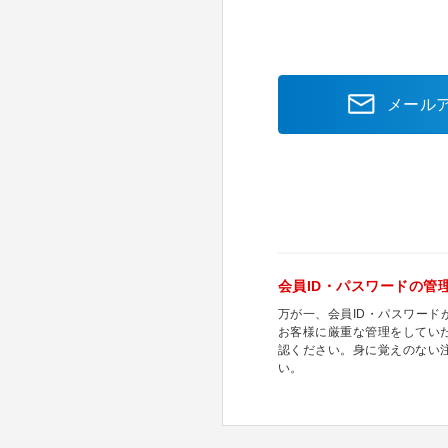
メール
会員ID・パスワードの管
万が一、会員ID・パスワー
お客様に厳重な管理をしてい
認ください。身に覚えのない
い。