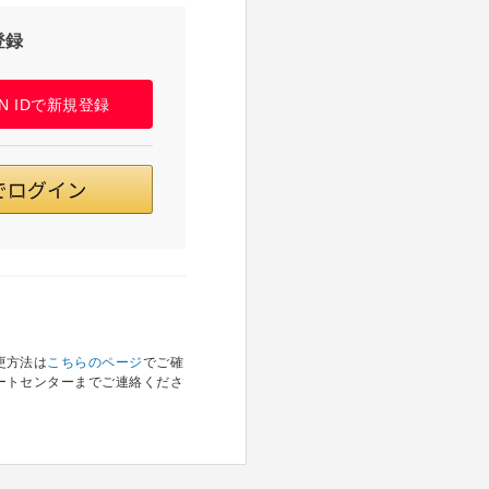
登録
PAN IDで新規登録
更方法は
こちらのページ
でご確
ートセンターまでご連絡くださ