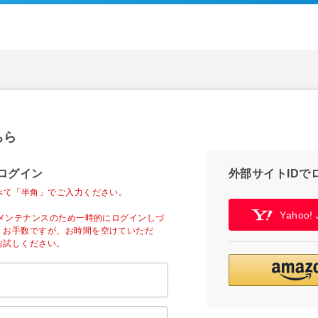
ちら
ログイン
外部サイトIDで
べて「半角」でご入力ください。
Yahoo
ーメンテナンスのため一時的にログインしづ
。お手数ですが、お時間を空けていただ
お試しください。