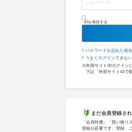
IDを保存する
パスワードを忘れた場
うまくログインできな
※外部サイトIDログイン
下記「外部サイトIDで
まだ会員登録さ
「会員特価」「買い物リ
登録が必要です。登録、