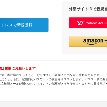
外部サイトIDで新規
Yahoo! JA
アドレスで新規登録
理は厳重にお願いします
ドが第三者に漏れてしまうと、なりすまし不正購入につながる恐れがあります。
ただくとともに、定期的なパスワードの変更をオススメします。パスワードの変
注文確認メールが届いたり、ポイントの減額があった場合はすみやかに弊社サポ