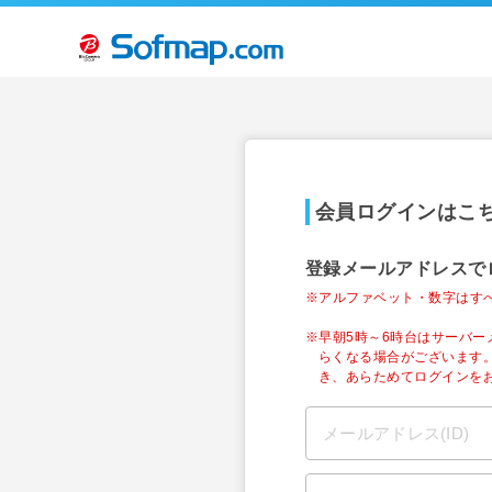
会員ログインはこ
登録メールアドレスで
※アルファベット・数字はす
※早朝5時～6時台はサーバ
らくなる場合がございます
き、あらためてログインを