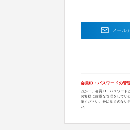
メール
会員ID・パスワードの管
万が一、会員ID・パスワー
お客様に厳重な管理をしてい
認ください。身に覚えのない
い。