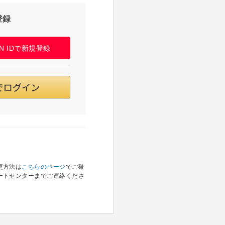
登録
PAN IDで新規登録
更方法は
こちらのページ
でご確
ートセンターまでご連絡くださ