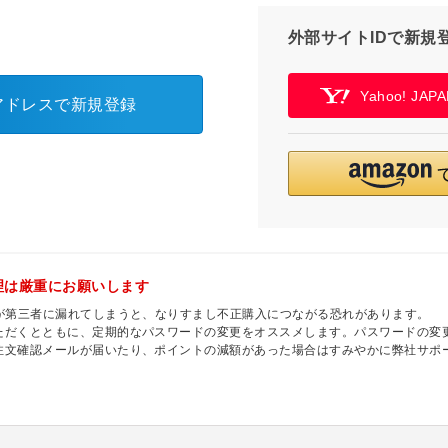
外部サイトIDで新規
Yahoo! JA
アドレスで新規登録
理は厳重にお願いします
ドが第三者に漏れてしまうと、なりすまし不正購入につながる恐れがあります。
ただくとともに、定期的なパスワードの変更をオススメします。パスワードの変
注文確認メールが届いたり、ポイントの減額があった場合はすみやかに弊社サポ