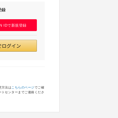
登録
PAN IDで新規登録
更方法は
こちらのページ
でご確
ートセンターまでご連絡くださ