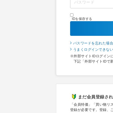
IDを保存する
パスワードを忘れた場
うまくログインできな
※外部サイトIDログイン
下記「外部サイトIDで
まだ会員登録さ
「会員特価」「買い物リ
登録が必要です。登録、