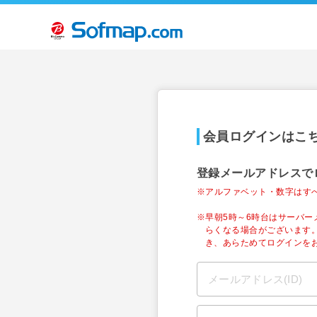
会員ログインはこ
登録メールアドレスで
※アルファベット・数字はす
※早朝5時～6時台はサーバ
らくなる場合がございます
き、あらためてログインを