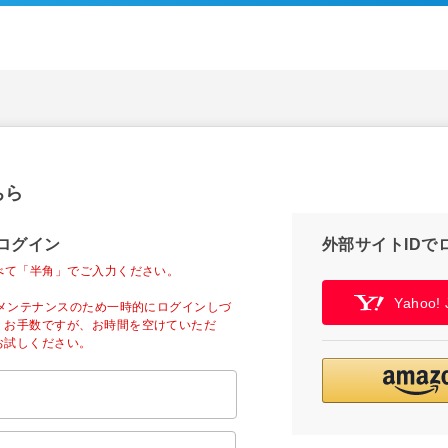
ちら
ログイン
外部サイトIDで
べて「半角」でご入力ください。
Yahoo
ーメンテナンスのため一時的にログインしづ
。お手数ですが、お時間を空けていただ
お試しください。