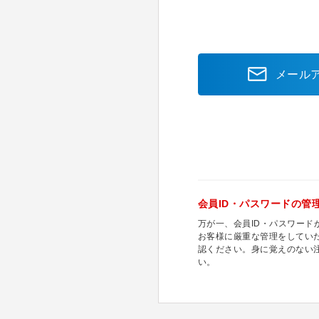
メール
会員ID・パスワードの管
万が一、会員ID・パスワー
お客様に厳重な管理をしてい
認ください。身に覚えのない
い。