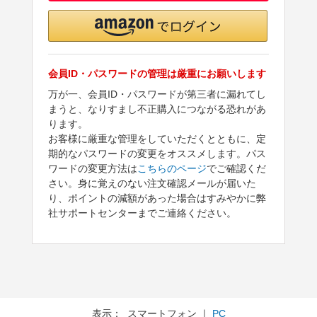
会員ID・パスワードの管理は厳重にお願いします
万が一、会員ID・パスワードが第三者に漏れてし
まうと、なりすまし不正購入につながる恐れがあ
ります。
お客様に厳重な管理をしていただくとともに、定
期的なパスワードの変更をオススメします。パス
ワードの変更方法は
こちらのページ
でご確認くだ
さい。身に覚えのない注文確認メールが届いた
り、ポイントの減額があった場合はすみやかに弊
社サポートセンターまでご連絡ください。
表示： スマートフォン ｜
PC