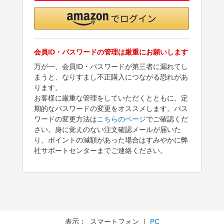
会員ID・パスワードの管理は厳重にお願いします
万が一、会員ID・パスワードが第三者に漏れてし
まうと、なりすまし不正購入につながる恐れがあ
ります。
お客様に厳重な管理をしていただくとともに、定
期的なパスワードの変更をオススメします。パス
ワードの変更方法は
こちらのページ
でご確認くだ
さい。身に覚えのない注文確認メールが届いた
り、ポイントの減額があった場合はすみやかに弊
社サポートセンターまでご連絡ください。
表示： スマートフォン ｜
PC