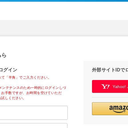
ちら
ログイン
外部サイトIDで
べて「半角」でご入力ください。
Yahoo
ーメンテナンスのため一時的にログインしづ
。お手数ですが、お時間を空けていただ
お試しください。