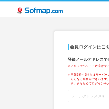
会員ログインはこ
登録メールアドレスで
※アルファベット・数字はす
※早朝5時～6時台はサーバ
らくなる場合がございます
き、あらためてログインを