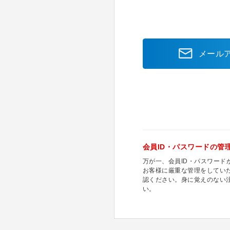
メール
会員ID・パスワードの管
万が一、会員ID・パスワー
お客様に厳重な管理をしてい
認ください。身に覚えのない
い。