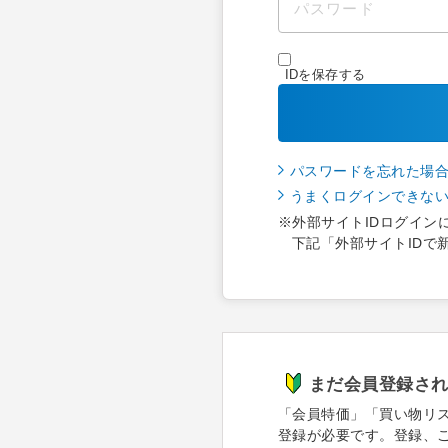
IDを保存する
パスワードを忘れた場
うまくログインできな
※外部サイトIDログイン
下記「外部サイトIDで
まだ会員登録さ
「会員特価」「買い物リ
登録が必要です。登録、