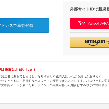
外部サイトIDで新規
Yahoo! JA
アドレスで新規登録
理は厳重にお願いします
ドが第三者に漏れてしまうと、なりすまし不正購入につながる恐れがあります。
ただくとともに、定期的なパスワードの変更をオススメします。パスワードの変
注文確認メールが届いたり、ポイントの減額があった場合はすみやかに弊社サポ