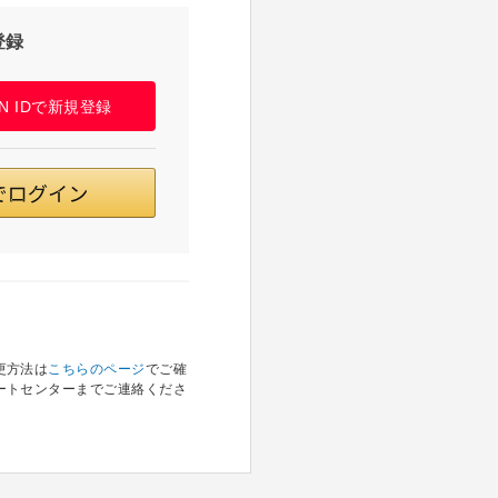
登録
PAN IDで新規登録
更方法は
こちらのページ
でご確
ートセンターまでご連絡くださ