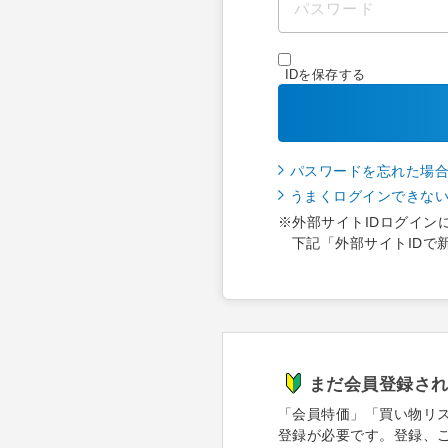
IDを保存する
パスワードを忘れた場
うまくログインできな
※外部サイトIDログイン
下記「外部サイトIDで
まだ会員登録さ
「会員特価」「買い物リ
登録が必要です。登録、