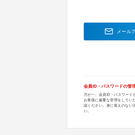
メール
会員ID・パスワードの管
万が一、会員ID・パスワー
お客様に厳重な管理をしてい
認ください。身に覚えのない
い。