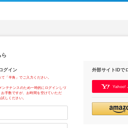
ちら
ログイン
外部サイトIDで
べて「半角」でご入力ください。
Yahoo
ーメンテナンスのため一時的にログインしづ
。お手数ですが、お時間を空けていただ
お試しください。