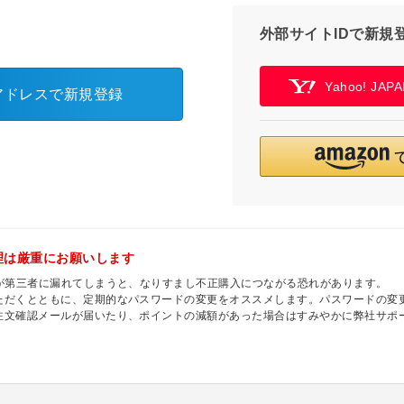
外部サイトIDで新規
Yahoo! JA
アドレスで新規登録
理は厳重にお願いします
ドが第三者に漏れてしまうと、なりすまし不正購入につながる恐れがあります。
ただくとともに、定期的なパスワードの変更をオススメします。パスワードの変
注文確認メールが届いたり、ポイントの減額があった場合はすみやかに弊社サポ