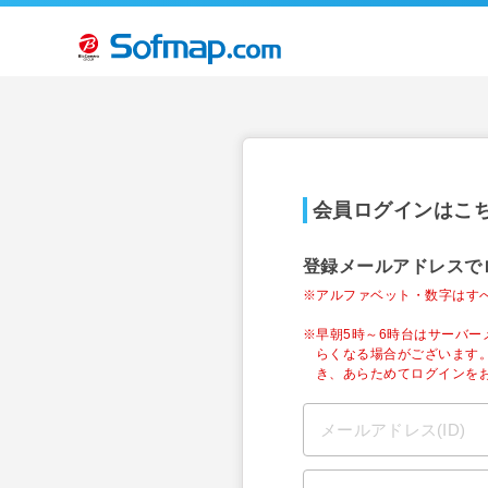
会員ログインはこ
登録メールアドレスで
※アルファベット・数字はす
※早朝5時～6時台はサーバ
らくなる場合がございます
き、あらためてログインを