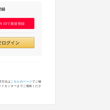
登録
PAN IDで新規登録
更方法は
こちらのページ
でご確
ートセンターまでご連絡くださ