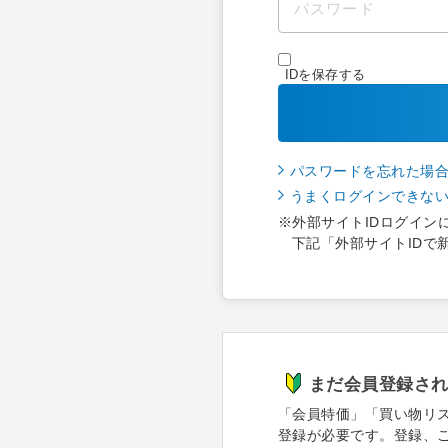
IDを保存する
パスワードを忘れた場
うまくログインできな
※外部サイトIDログイン
下記「外部サイトIDで
まだ会員登録さ
「会員特価」「買い物リ
登録が必要です。登録、