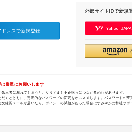
外部サイトIDで新規
Yahoo! JA
アドレスで新規登録
理は厳重にお願いします
ドが第三者に漏れてしまうと、なりすまし不正購入につながる恐れがあります。
ただくとともに、定期的なパスワードの変更をオススメします。パスワードの変
注文確認メールが届いたり、ポイントの減額があった場合はすみやかに弊社サポ