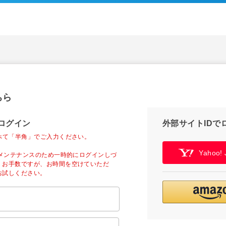
ちら
ログイン
外部サイトIDで
べて「半角」でご入力ください。
Yahoo
ーメンテナンスのため一時的にログインしづ
。お手数ですが、お時間を空けていただ
お試しください。