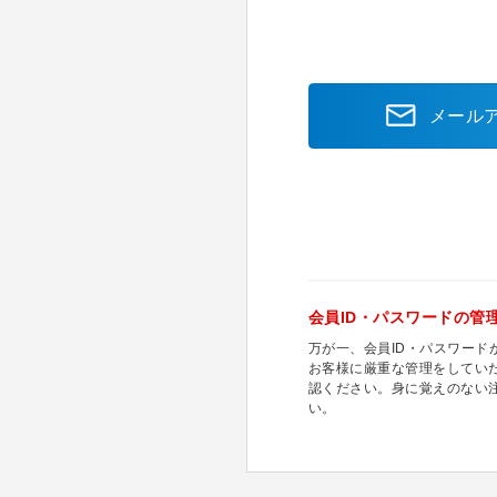
メール
会員ID・パスワードの管
万が一、会員ID・パスワー
お客様に厳重な管理をしてい
認ください。身に覚えのない
い。