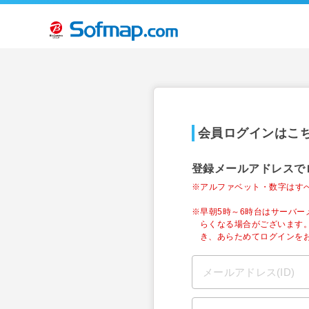
会員ログインはこ
登録メールアドレスで
※アルファベット・数字はす
※早朝5時～6時台はサーバ
らくなる場合がございます
き、あらためてログインを