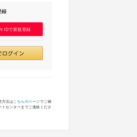
登録
PAN IDで新規登録
更方法は
こちらのページ
でご確
ートセンターまでご連絡くださ