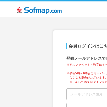
会員ログインはこ
登録メールアドレスで
※アルファベット・数字はす
※早朝5時～6時台はサーバ
らくなる場合がございます
き、あらためてログインを