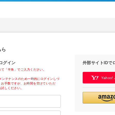
ちら
ログイン
外部サイトIDで
べて「半角」でご入力ください。
Yahoo
ーメンテナンスのため一時的にログインしづ
。お手数ですが、お時間を空けていただ
お試しください。