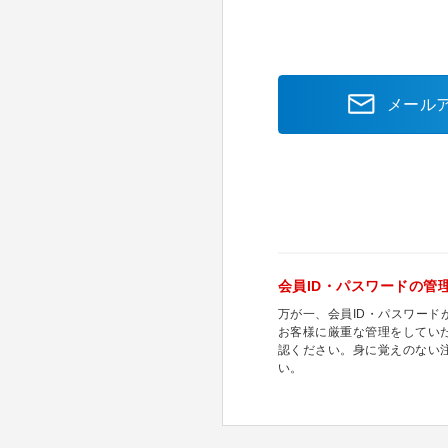
メール
会員ID・パスワードの管
万が一、会員ID・パスワー
お客様に厳重な管理をしてい
認ください。身に覚えのない
い。