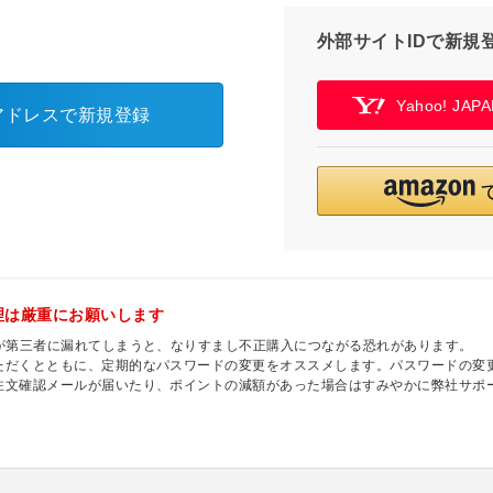
外部サイトIDで新規
Yahoo! JA
アドレスで新規登録
理は厳重にお願いします
ドが第三者に漏れてしまうと、なりすまし不正購入につながる恐れがあります。
ただくとともに、定期的なパスワードの変更をオススメします。パスワードの変
注文確認メールが届いたり、ポイントの減額があった場合はすみやかに弊社サポ