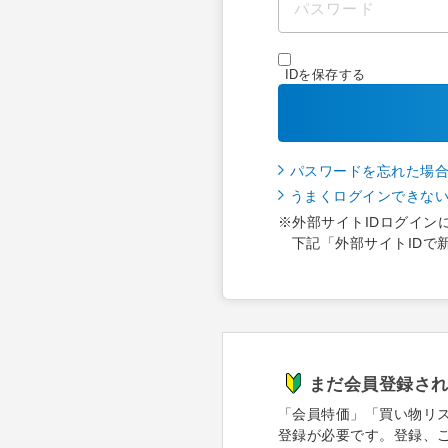
IDを保存する
パスワードを忘れた場
うまくログインできな
※外部サイトIDログイン
下記「外部サイトIDで
まだ会員登録さ
「会員特価」「買い物リ
登録が必要です。登録、