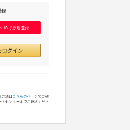
登録
PAN IDで新規登録
更方法は
こちらのページ
でご確
ートセンターまでご連絡くださ