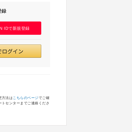
登録
PAN IDで新規登録
更方法は
こちらのページ
でご確
ートセンターまでご連絡くださ