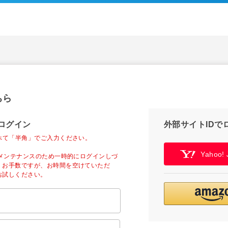
ちら
ログイン
外部サイトIDで
べて「半角」でご入力ください。
Yahoo
ーメンテナンスのため一時的にログインしづ
。お手数ですが、お時間を空けていただ
お試しください。