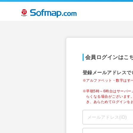
会員ログインはこ
登録メールアドレスで
※アルファベット・数字はす
※早朝5時～6時台はサーバ
らくなる場合がございます
き、あらためてログインを