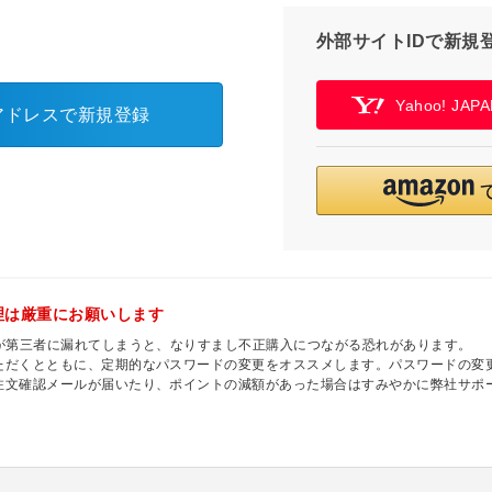
外部サイトIDで新規
Yahoo! JA
アドレスで新規登録
理は厳重にお願いします
ドが第三者に漏れてしまうと、なりすまし不正購入につながる恐れがあります。
ただくとともに、定期的なパスワードの変更をオススメします。パスワードの変
注文確認メールが届いたり、ポイントの減額があった場合はすみやかに弊社サポ