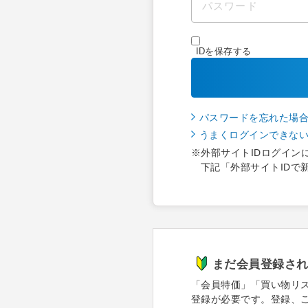
IDを保存する
パスワードを忘れた場
うまくログインできな
※外部サイトIDログイン
下記「外部サイトIDで
まだ会員登録さ
「会員特価」「買い物リ
登録が必要です。登録、