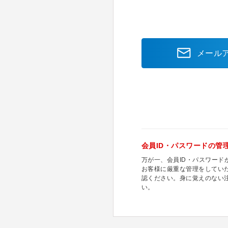
メール
会員ID・パスワードの管
万が一、会員ID・パスワー
お客様に厳重な管理をしてい
認ください。身に覚えのない
い。