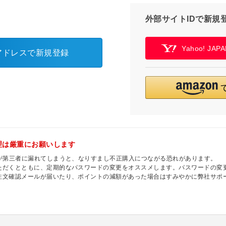
外部サイトIDで新規
Yahoo! JA
アドレスで新規登録
理は厳重にお願いします
ドが第三者に漏れてしまうと、なりすまし不正購入につながる恐れがあります。
ただくとともに、定期的なパスワードの変更をオススメします。パスワードの変
注文確認メールが届いたり、ポイントの減額があった場合はすみやかに弊社サポ