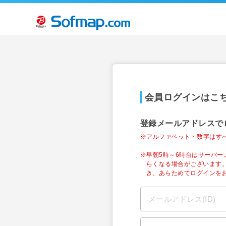
会員ログインはこ
登録メールアドレスで
※アルファベット・数字はす
※早朝5時～6時台はサーバ
らくなる場合がございます
き、あらためてログインを