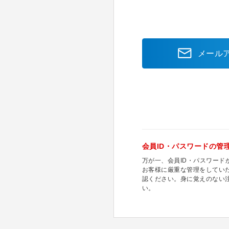
メール
会員ID・パスワードの管
万が一、会員ID・パスワー
お客様に厳重な管理をしてい
認ください。身に覚えのない
い。