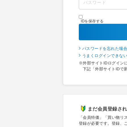
IDを保存する
パスワードを忘れた場
うまくログインできな
※外部サイトIDログイン
下記「外部サイトIDで
まだ会員登録さ
「会員特価」「買い物リ
登録が必要です。登録、