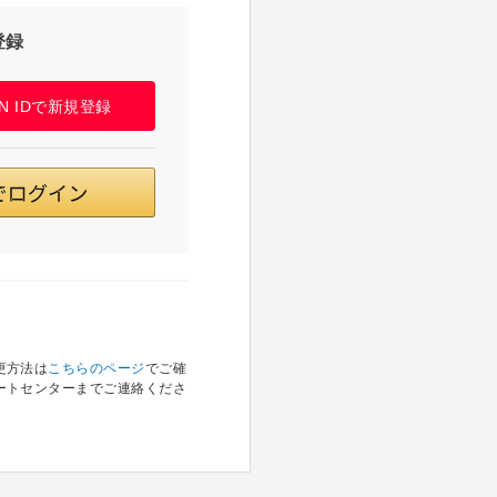
登録
PAN IDで新規登録
更方法は
こちらのページ
でご確
ートセンターまでご連絡くださ