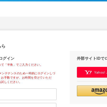
ちら
ログイン
外部サイトIDで
べて「半角」でご入力ください。
Yahoo
ーメンテナンスのため一時的にログインしづ
。お手数ですが、お時間を空けていただ
お試しください。