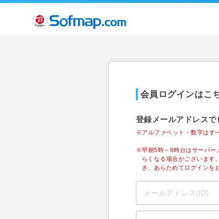
会員ログインはこ
登録メールアドレスで
※アルファベット・数字はす
※早朝5時～6時台はサーバ
らくなる場合がございます
き、あらためてログインを