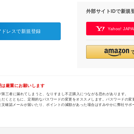
外部サイトIDで新規
Yahoo! JA
アドレスで新規登録
理は厳重にお願いします
ドが第三者に漏れてしまうと、なりすまし不正購入につながる恐れがあります。
ただくとともに、定期的なパスワードの変更をオススメします。パスワードの変
注文確認メールが届いたり、ポイントの減額があった場合はすみやかに弊社サポ