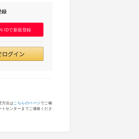
登録
PAN IDで新規登録
更方法は
こちらのページ
でご確
ートセンターまでご連絡くださ