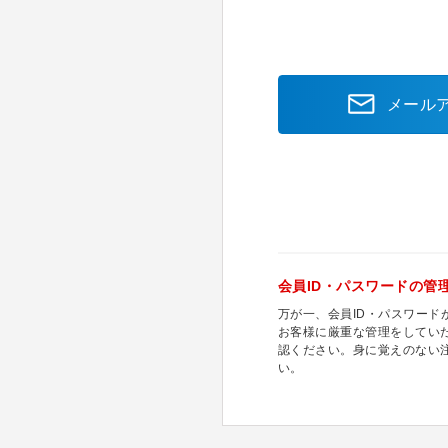
メール
会員ID・パスワードの管
万が一、会員ID・パスワー
お客様に厳重な管理をしてい
認ください。身に覚えのない
い。