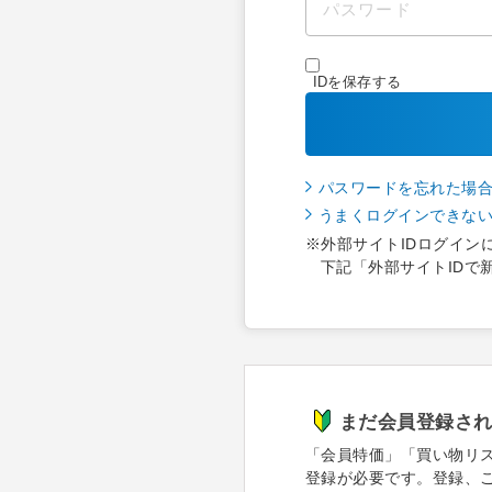
IDを保存する
パスワードを忘れた場
うまくログインできな
※外部サイトIDログイン
下記「外部サイトIDで
まだ会員登録さ
「会員特価」「買い物リ
登録が必要です。登録、