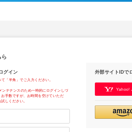
ちら
ログイン
外部サイトIDで
べて「半角」でご入力ください。
Yahoo
ーメンテナンスのため一時的にログインしづ
。お手数ですが、お時間を空けていただ
お試しください。