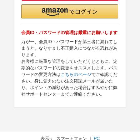
会員ID・パスワードの管理は厳重にお願いします
万が一、会員ID・パスワードが第三者に漏れてし
まうと、なりすまし不正購入につながる恐れがあ
ります。
お客様に厳重な管理をしていただくとともに、定
期的なパスワードの変更をオススメします。パス
ワードの変更方法は
こちらのページ
でご確認くだ
さい。身に覚えのない注文確認メールが届いた
り、ポイントの減額があった場合はすみやかに弊
社サポートセンターまでご連絡ください。
表示： スマートフォン ｜
PC