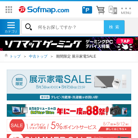
トップ
＞
中古トップ
＞
期間限定 展示家電SALE