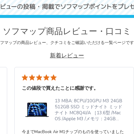
ソフマップ商品レビュー・口コミ
フマップの商品レビュー、クチコミをご確認いただける一覧ページです
新着レビュー
この値段で買えたことに感謝です。
13 MBA: 8CPU/10GPU M3 24GB
512GB SSD ミッドナイト ミッド
ナイト MC8Q4J/A ［13.6型 /Mac
OS /Apple M3 /メモリ：24GB
/SSD：512GB /日本語版キーボー
ド /2024年3月］ 【sof001】
今までMacBook Air M1チップのものを使っていました