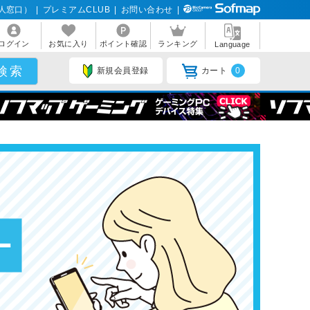
人窓口）
|
プレミアムCLUB
|
お問い合わせ
|
ログイン
お気に入り
ポイント確認
ランキング
Language
新規会員登録
カート
0