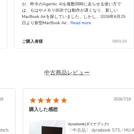
が、昨今のAgentic AIを複数同時に走らせる使い方で
は、もはやメモリ8GBでは動作が遅くなり、新しい
MacBook Airを探していました。しかし、2026年6月25
日より新型MacBook Air...
Read more
ご購入者様
08/01/26
中古商品レビュー
18
2026/7/18
購入した感想
dynabook(ダイナブック)
inch
〔中古品〕 dynabook S73／HU 