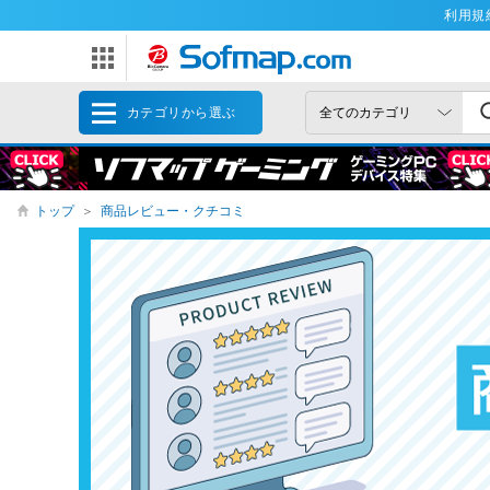
利用規
カテゴリから選ぶ
トップ
＞
商品レビュー・クチコミ