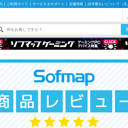
約
|
ご利用ガイド
|
サービス＆サポート
|
店舗情報
|
請求書払いについて（法