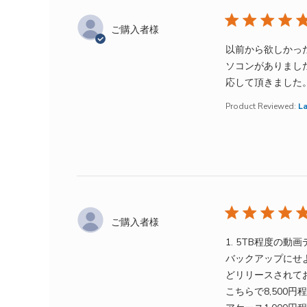
ご購入者様
以前から欲しかっ
ソコンがありまし
応して頂きました
Product Reviewed:
La
ご購入者様
1. 5TB程度の
バックアップにせ
どリリースされて
こちらで8,500