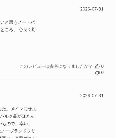
2026-07-31
たいと思うノートパ
ところ、 心良く対
ut review content
このレビューは参考になりましたか？
0
0
2026-07-31
ました。メインにせよ
品バルク品がほとん
いもので。幸い、
はノーブランドクリ