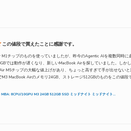
この値段で買えたことに感謝です。
 Air M1チップのものを使っていましたが、昨今のAgentic AIを複数同
Bでは動作が遅くなり、新しいMacBook Airを探していました。しかし、
ok Air M5チップの大幅な値上げがあり、ちょっと高すぎて手が出せない
3 MacBook Airのメモリ24GB、ストレージ512GBのものをこの
d more about review content 今までMacBook Air M
3 MBA: 8CPU/10GPU M3 24GB 512GB SSD ミッドナイト ミッドナイト...