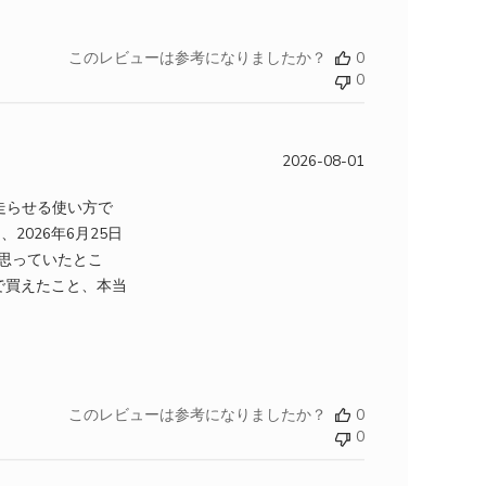
このレビューは参考になりましたか？
0
0
2026-08-01
時に走らせる使い方で
2026年6月25日
と思っていたとこ
値段で買えたこと、本当
1チップのものを使っていましたが、昨今のAgentic
このレビューは参考になりましたか？
0
0