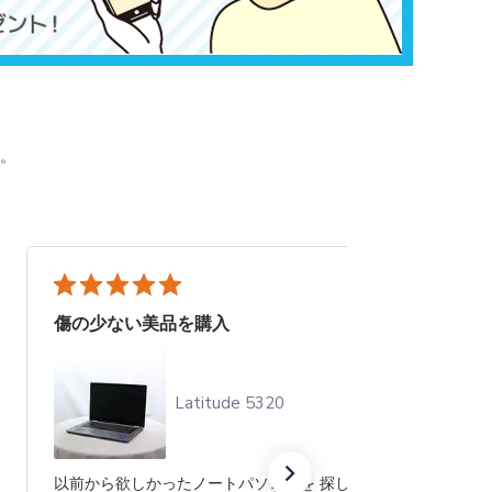
。
傷の少ない美品を購入
Latitude 5320
以前から欲しかったノートパソコンを 探していたとこ