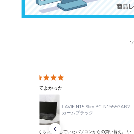
ソ
買ってよかった
ン
LAVIE N15 Slim PC-N1555GAB2
カームブラック
下で
15年くらい使用していたパソコンからの買い替え。 い