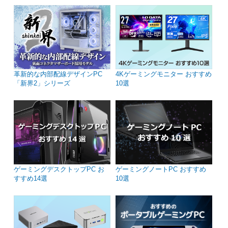
革新的な内部配線デザインPC
4Kゲーミングモニター おすすめ
「新界2」シリーズ
10選
ゲーミングデスクトップPC お
ゲーミングノートPC おすすめ
すすめ14選
10選