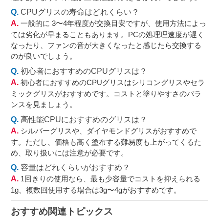
CPUグリスの寿命はどれくらい？
一般的に 3〜4年程度が交換目安ですが、使用方法によっ
ては劣化が早まることもあります。PCの処理理速度が遅く
なったり、ファンの音が大きくなったと感じたら交換する
のが良いでしょう。
初心者におすすめのCPUグリスは？
初心者におすすめのCPUグリスはシリコングリスやセラ
ミックグリスがおすすめです。コストと塗りやすさのバラ
ンスを見ましょう。
高性能CPUにおすすめのグリスは？
シルバーグリスや、ダイヤモンドグリスがおすすめで
す。ただし、価格も高く塗布する難易度も上がってくるた
め、取り扱いには注意が必要です。
容量はどれくらいがおすすめ？
1回きりの使用なら、最も少容量でコストを抑えられる
1g、複数回使用する場合は3g〜4gがおすすめです。
おすすめ関連トピックス