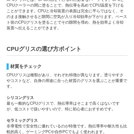
CPUクーラーの間に塗ることで、熱伝導を高めてCPU温度を下げる
ことができます。CPUと冷却装置の表面は完全に平らではなく、そ
のまま接触させると隙間に空気が入り冷却効率が下がります。ペース
ト状のCPUグリスを塗ることでその隙間を埋め、熱を効率よく冷却
装置へ伝えることができます。
CPUグリスの選び方ポイント
材質をチェック
CPUグリスは種類があり、それぞれ特徴が異なります。塗りやすさ
やコストなど、自身の用途に合った材質のグリスを選ぶことが重要で
す。
シリコングリス
最も一般的なCPUグリスで、熱伝導率はそこまで高くはないです
が、低コストで扱いやすいので、特に初心者におすすめです。
セラミックグリス
非導電性で安全性に優れているのが特徴です。熱伝導率や耐久性も比
較的高く、ゲーミングPCや自作PCでもよく使われます。