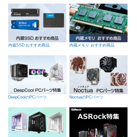
内蔵SSD おすすめ商品
内蔵メモリ おすすめ商品
DeepCoolのPCパーツ
NoctuaのPCパーツ