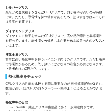
シルバーグリス
銀などの金属粒子を含んだCPUグリスで、熱伝導率が高いのが特徴
です。ただし、導電性を持つ場合があるため、塗りすぎやはみ出しに
は注意が必要です。
ダイヤモンドグリス
ダイヤモンド粒子を含んだCPUグリスで、高い熱伝導性と非導電性
を持っています。高性能な分価格も上がるため上級者向きのグリスと
いえます。
液体金属グリス
非常に高い熱伝導率を持つハイエンド向けのグリスです。ただし液体
で導電性があるため、取り扱いにはかなりの注意が必要となります。
上級者向けのCPUグリスです。
熱伝導率をチェック
CPUグリスの性能を比較する際に重要なのが 熱伝導率(W/mK)です。
数値が高いほどCPUの熱をクーラーへ効率よく伝えることができま
す。
熱伝導率の目安
・5～8 W/mK：純正グリスや廉価品に多く一般用途向きです。