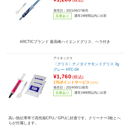
(税込)
発売日：2021/06/17発売
在庫あり
通常24時間以内に出荷
ARCTICブランド 最高峰ハイエンドグリス、ヘラ付き
アイネックス
〔グリス〕ナノダイヤモンドグリス 3g
グレー HTC-04
¥1,760
(税込)
176ポイントサービス
(10%)
発売日：2024/09/11発売
在庫あり
通常24時間以内に出荷
高い熱伝導率で高性能CPU／GPUに好適です。クリーナー3枚とへ
らが付属します。