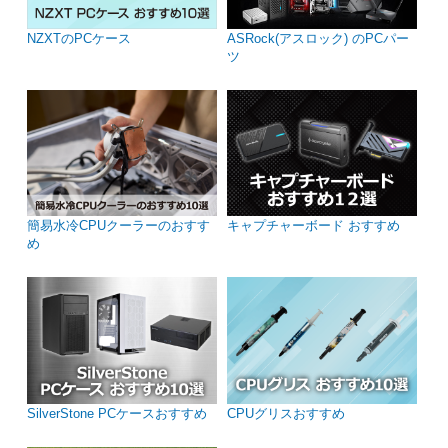
NZXTのPCケース
ASRock(アスロック) のPCパー
ツ
簡易水冷CPUクーラーのおすす
キャプチャーボード おすすめ
め
SilverStone PCケースおすすめ
CPUグリスおすすめ