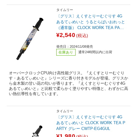
タイムリー
〔グリス〕えくすとりーむぐりす 4G
あるてぃめいと うるとらばいおれっと
（通常版） CLOCK WORK TEA PART
Y グレー CWTP-EG4GUV
¥2,540
(税込)
発売日：2024/11/08発売
在庫あり
通常24時間以内に出荷
オーバークロックCPU向け高性能グリス。『えくすとりーむぐり
す・あるてぃめいと』シリーズに香り付きモデルが登場。グリスか
ら金木製の甘い花の匂いが香ります。『えくすとりーむぐりす4G
あるてぃめいと』と比較で柔らかく塗りやすい特徴と、わずかに高
い熱伝導性を有しています。
タイムリー
〔グリス〕えくすとりーむぐりす 4G
あるてぃめいと CLOCK WORK TEA P
ARTY グレー CWTP-EG4GUL
¥1,980
(税込)