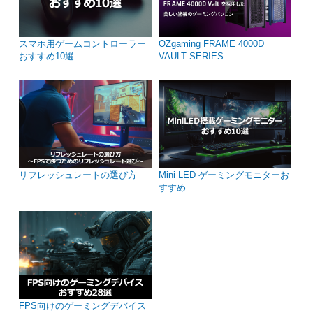
スマホ用ゲームコントローラー
OZgaming FRAME 4000D
おすすめ10選
VAULT SERIES
リフレッシュレートの選び方
Mini LED ゲーミングモニターお
すすめ
FPS向けのゲーミングデバイス