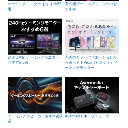
ゲーミングモニター おすすめ32
高性能ゲーミングモニターのお
選
すすめ
240Hz対応ゲーミングモニター
充実のカラーバリエーションか
おすすめ6選
ら選べる！Pixio（ピクシオ） ゲ
ーミングモニター
ゲーミングスピーカーおすすめ9
Avermedia キャプチャーボード
選