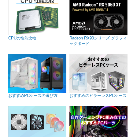
CPUの性能比較
Radeon RX90シリーズ グラフィ
ックボード
おすすめPCケースの選び方
おすすめのピラーレスPCケース