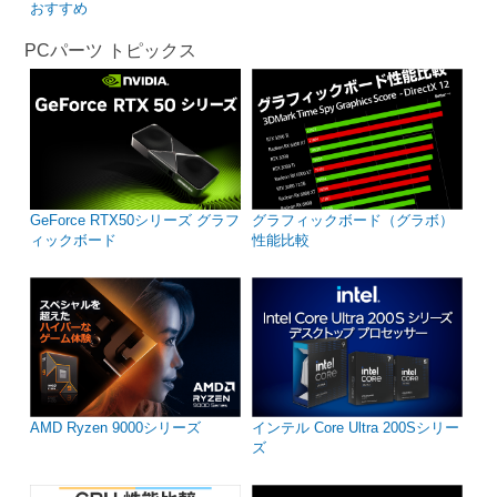
おすすめ
PCパーツ トピックス
GeForce RTX50シリーズ グラフ
グラフィックボード（グラボ）
ィックボード
性能比較
AMD Ryzen 9000シリーズ
インテル Core Ultra 200Sシリー
ズ