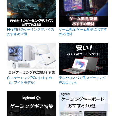
FPS向けのゲーミングデバイス
ゲーム実況/ゲーム配信におすす
おすすめ28選
めの機材
白いゲーミングPCのおすすめ
安さやコスパで選ぶゲーミング
（ホワイトモデル）
PCはこちら