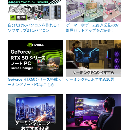
自分だけのパソコンを作れる！
ゲーマーやゲーム好き必見のお
ソフマップBTOパソコン
部屋セットアップをご紹介！
GeForce RTX50シリーズ搭載 ゲ
ゲーミングPC おすすめ16選
ーミングノートPCはこちら