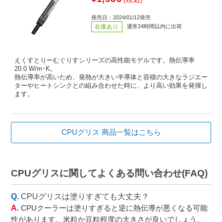
発売日：2024/01/12発売
在庫あり
通常24時間以内に出荷
えくすとりーむぐりすシリーズの高性能モデルです。熱伝導率
20.0 W/m･K。
熱伝導率が高いため、発熱が大きい半導体と容積の大きなラジエー
ターやヒートシンクとの組み合わせた時に、より高い効果を発揮し
ます。
CPUグリス 商品一覧はこちら
CPUグリスに関してよくある問い合わせ(FAQ)
CPUグリスは塗りすぎても大丈夫？
CPUクーラーは塗りすぎると逆に熱伝導が悪くなる可能
性があります。米粒か豆粒程度の大きさが良いでしょう。