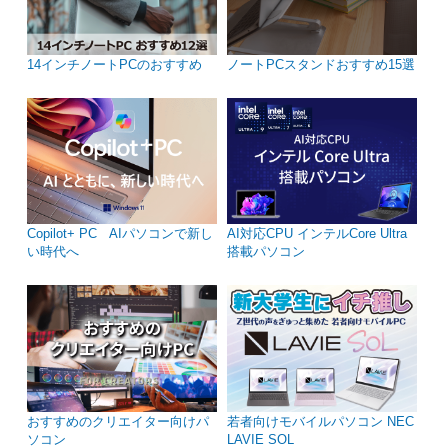
14インチノートPCのおすすめ
ノートPCスタンドおすすめ15選
Copilot+ PC AIパソコンで新し
AI対応CPU インテルCore Ultra
い時代へ
搭載パソコン
おすすめのクリエイター向けパ
若者向けモバイルパソコン NEC
ソコン
LAVIE SOL