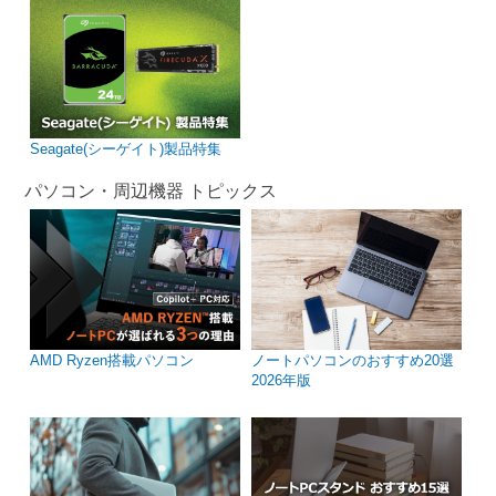
Seagate(シーゲイト)製品特集
パソコン・周辺機器 トピックス
AMD Ryzen搭載パソコン
ノートパソコンのおすすめ20選
2026年版