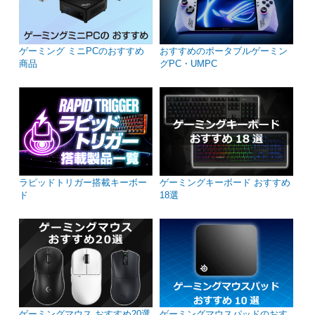
ゲーミング ミニPCのおすすめ
おすすめのポータブルゲーミン
商品
グPC・UMPC
ラピッドトリガー搭載キーボー
ゲーミングキーボード おすすめ
ド
18選
ゲーミングマウス おすすめ20選
ゲーミングマウスパッドのおす