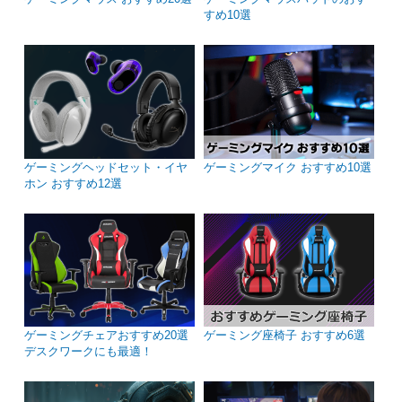
すめ10選
ゲーミングヘッドセット・イヤ
ゲーミングマイク おすすめ10選
ホン おすすめ12選
ゲーミングチェアおすすめ20選
ゲーミング座椅子 おすすめ6選
デスクワークにも最適！