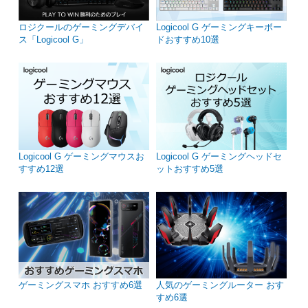
ロジクールのゲーミングデバイ
Logicool G ゲーミングキーボー
ス「Logicool G」
ドおすすめ10選
Logicool G ゲーミングマウスお
Logicool G ゲーミングヘッドセ
すすめ12選
ットおすすめ5選
ゲーミングスマホ おすすめ6選
人気のゲーミングルーター おす
すめ6選