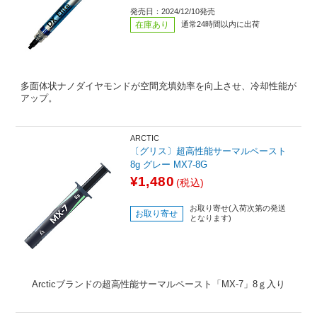
発売日：2024/12/10発売
在庫あり
通常24時間以内に出荷
多面体状ナノダイヤモンドが空間充填効率を向上させ、冷却性能が
アップ。
ARCTIC
〔グリス〕超高性能サーマルペースト
8g グレー MX7-8G
¥1,480
(税込)
お取り寄せ(入荷次第の発送
お取り寄せ
となります)
Arcticブランドの超高性能サーマルペースト「MX-7」8ｇ入り