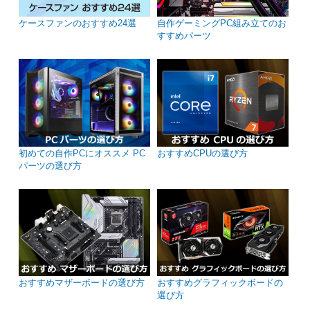
ケースファンのおすすめ24選
自作ゲーミングPC組み立てのお
すすめパーツ
初めての自作PCにオススメ PC
おすすめCPUの選び方
パーツの選び方
おすすめマザーボードの選び方
おすすめグラフィックボードの
選び方