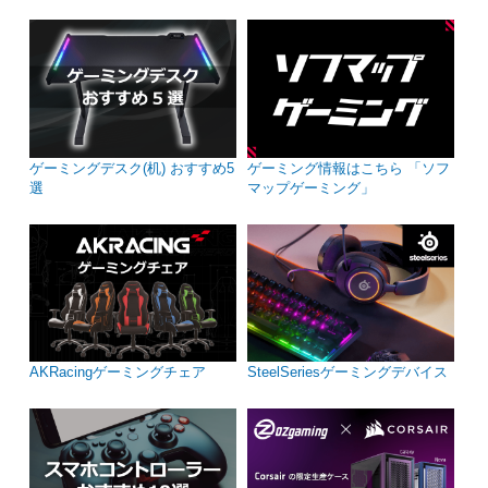
ゲーミングデスク(机) おすすめ5
ゲーミング情報はこちら 「ソフ
選
マップゲーミング」
AKRacingゲーミングチェア
SteelSeriesゲーミングデバイス