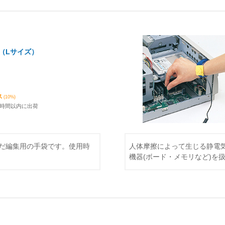
（Lサイズ）
ス
(10%)
4時間以内に出荷
だ編集用の手袋です。使用時
人体摩擦によって生じる静電
機器(ボード・メモリなど)を