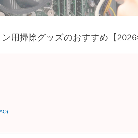
ン用掃除グッズのおすすめ【202
Q)