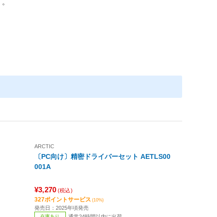
う。
ARCTIC
〔PC向け〕精密ドライバーセット AETLS00
001A
¥3,270
(税込)
327ポイントサービス
(10%)
発売日：2025年頃発売
在庫あり
通常24時間以内に出荷