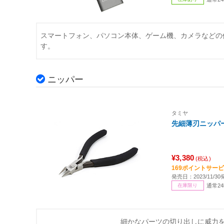
スマートフォン、パソコン本体、ゲーム機、カメラなどの
す。
ニッパー
タミヤ
先細薄刃ニッパー
¥3,380
(税込)
169ポイントサー
発売日：2023/11/30
在庫限り
通常2
細かなパーツの切り出しに威力