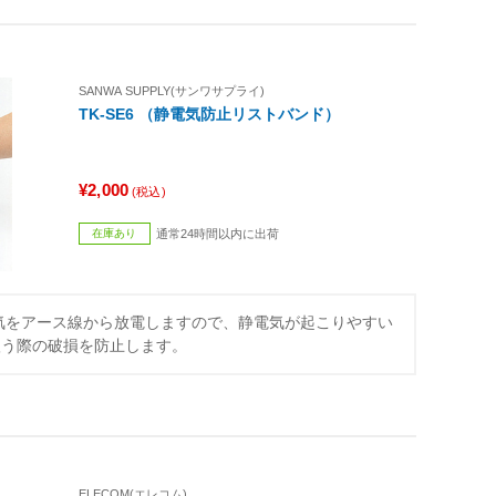
SANWA SUPPLY(サンワサプライ)
TK-SE6 （静電気防止リストバンド）
¥2,000
(税込)
在庫あり
通常24時間以内に出荷
気をアース線から放電しますので、静電気が起こりやすい
扱う際の破損を防止します。
ELECOM(エレコム)