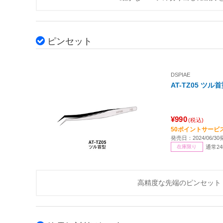
ピンセット
DSPIAE
AT-TZ05 ツ
¥990
(税込)
50ポイントサービ
発売日：2024/06/30
在庫限り
通常2
高精度な先端のピンセット