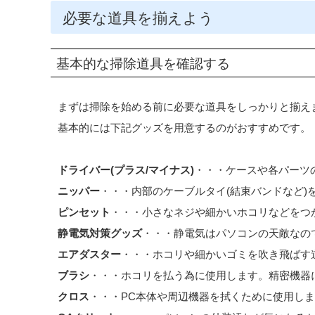
必要な道具を揃えよう
基本的な掃除道具を確認する
まずは掃除を始める前に必要な道具をしっかりと揃え
基本的には下記グッズを用意するのがおすすめです。
ドライバー(プラス/マイナス)
・・・ケースや各パーツ
ニッパー
・・・内部のケーブルタイ(結束バンドなど)
ピンセット
・・・小さなネジや細かいホコリなどをつ
静電気対策グッズ
・・・静電気はパソコンの天敵なの
エアダスター
・・・ホコリや細かいゴミを吹き飛ばす
ブラシ
・・・ホコリを払う為に使用します。精密機器
クロス
・・・PC本体や周辺機器を拭くために使用し