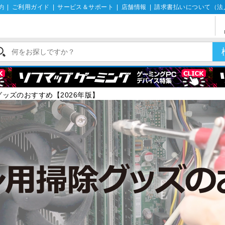
約
|
ご利用ガイド
|
サービス＆サポート
|
店舗情報
|
請求書払いについて（法
ッズのおすすめ【2026年版】