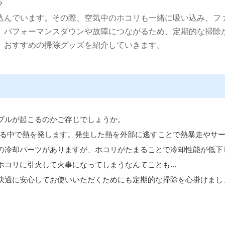
？
込んでいます。その際、空気中のホコリも一緒に吸い込み、フ
、パフォーマンスダウンや故障につながるため、定期的な掃除
、おすすめの掃除グッズを紹介していきます。
ブルが起こるのかご存じでしょうか。
作する中で熱を発します。発生した熱を外部に逃すことで熱暴走やサ
の冷却パーツがありますが、ホコリがたまることで冷却性能が低下
コリに引火して火事になってしまうなんてことも...
快適に安心してお使いいただくためにも定期的な掃除を心掛けまし