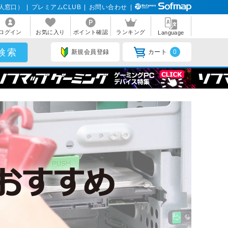
人窓口）
|
プレミアムCLUB
|
お問い合わせ
|
ログイン
お気に入り
ポイント確認
ランキング
Language
新規会員登録
カート
0