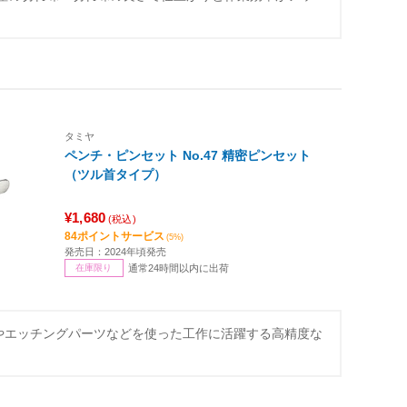
タミヤ
ペンチ・ピンセット No.47 精密ピンセット
（ツル首タイプ）
¥1,680
(税込)
84ポイントサービス
(5%)
発売日：2024年頃発売
在庫限り
通常24時間以内に出荷
やエッチングパーツなどを使った工作に活躍する高精度な