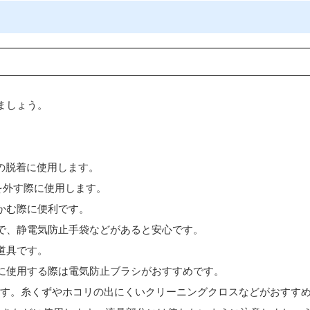
ましょう。
の脱着に使用します。
を外す際に使用します。
かむ際に便利です。
で、静電気防止手袋などがあると安心です。
道具です。
に使用する際は電気防止ブラシがおすすめです。
ます。糸くずやホコリの出にくいクリーニングクロスなどがおすす