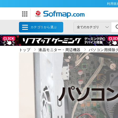
利用規
カテゴリから選ぶ
トップ
液晶モニター・周辺機器
パソコン用掃除グ