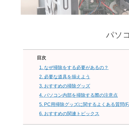
パソコ
目次
1. なぜ掃除をする必要があるの？
2. 必要な道具を揃えよう
3. おすすめの掃除グッズ
4. パソコン内部を掃除する際の注意点
5. PC用掃除グッズに関するよくある質問(FA
6. おすすめの関連トピックス