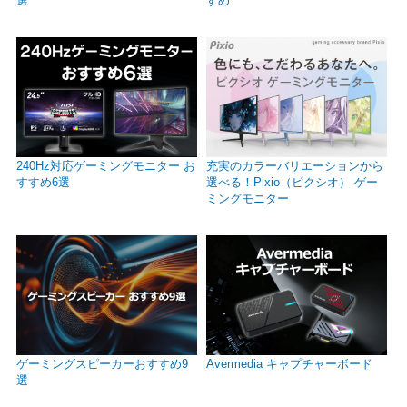
選
すめ
240Hz対応ゲーミングモニター お
充実のカラーバリエーションから
すすめ6選
選べる！Pixio（ピクシオ） ゲー
ミングモニター
ゲーミングスピーカーおすすめ9
Avermedia キャプチャーボード
選