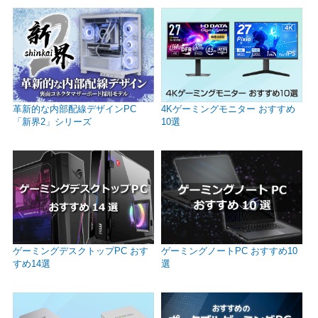
革新的な内部配線デザインPC
4Kゲーミングモニター おすすめ
「新界2」シリーズ
10選
ゲーミングデスクトップPC おす
ゲーミングノートPC おすすめ10
すめ14選
選