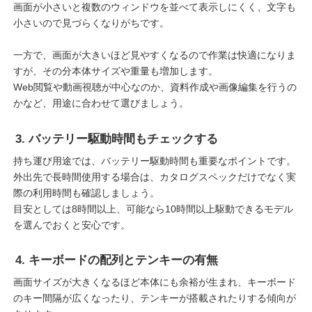
画面が小さいと複数のウィンドウを並べて表示しにくく、文字も
小さいので見づらくなりがちです。
一方で、画面が大きいほど見やすくなるので作業は快適になりま
すが、その分本体サイズや重量も増加します。
Web閲覧や動画視聴が中心なのか、資料作成や画像編集を行うの
かなど、用途に合わせて選びましょう。
3. バッテリー駆動時間もチェックする
持ち運び用途では、バッテリー駆動時間も重要なポイントです。
外出先で長時間使用する場合は、カタログスペックだけでなく実
際の利用時間も確認しましょう。
目安としては8時間以上、可能なら10時間以上駆動できるモデル
を選んでおくと安心です。
4. キーボードの配列とテンキーの有無
画面サイズが大きくなるほど本体にも余裕が生まれ、キーボード
のキー間隔が広くなったり、テンキーが搭載されたりする傾向が