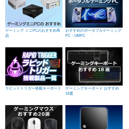
ゲーミング ミニPCのおすすめ商
おすすめのポータブルゲーミング
品
PC・UMPC
ラピッドトリガー搭載キーボード
ゲーミングキーボード おすすめ
18選