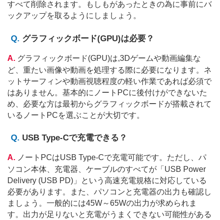
すべて削除されます。もしもがあったときの為に事前にバ
ックアップを取るようにしましょう。
グラフィックボード(GPU)は必要？
グラフィックボード(GPU)は,3Dゲームや動画編集な
ど、重たい画像や動画を処理する際に必要になります。ネ
ットサーフィンや動画視聴程度の軽い作業であれば必須で
はありません。基本的にノートPCに後付けができないた
め、必要な方は最初からグラフィックボードが搭載されて
いるノートPCを選ぶことが大切です。
USB Type-Cで充電できる？
ノートPCはUSB Type-Cで充電可能です。ただし、パ
ソコン本体、充電器、ケーブルのすべてが「USB Power
Delivery (USB PD)」という高速充電規格に対応している
必要があります。また、パソコンと充電器の出力も確認し
ましょう。一般的には45W～65Wの出力が求められま
す。出力が足りないと充電がうまくできない可能性がある