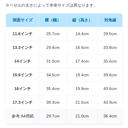
※ベゼルの太さによって本体サイズは異なります。
画面サイズ
横（幅）
縦（高さ）
対角線
11.6インチ
25.7cm
14.4cm
29.5cm
13.3インチ
29.4cm
16.6cm
33.8cm
14インチ
31.0cm
17.4cm
35.6cm
15.6インチ
34.5cm
19.4cm
39.6cm
16インチ
35.4cm
19.9cm
40.6cm
17.3インチ
38.3cm
21.5cm
43.9cm
参考:A4用紙
29.7cm
21.0cm
36.4cm