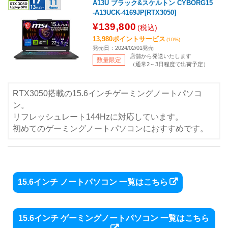
A13U ブラック&スケルトン CYBORG15
-A13UCK-4169JP[RTX3050]
¥139,800
(税込)
13,980ポイントサービス
(10%)
発売日：2024/02/01発売
店舗から発送いたします
数量限定
（通常2～3日程度で出荷予定）
RTX3050搭載の15.6インチゲーミングノートパソコ
ン。
リフレッシュレート144Hzに対応しています。
初めてのゲーミングノートパソコンにおすすめです。
15.6インチ ノートパソコン 一覧はこちら
15.6インチ ゲーミングノートパソコン 一覧はこちら