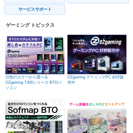
サービスサポート
ゲーミング トピックス
10色のカラーから選べる
OZgaming ゲーミングPC 好評販
OZgaming T300シリーズ BTOパ
売中
ソコン