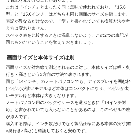
う表記を見かけることがあります。
これは「インチ」とまったく同じ意味で使われており、「15.6
型」と「15.6インチ」はどちらも同じ画面のサイズを指します。
表記が異なるだけなので、「型」と書かれていても換算方法や考
え方は変わりません。
スペック表を比較するときに混乱しないよう、この2つの表記が
同じものだということを覚えておきましょう。
画面サイズと本体サイズは別
画面サイズが対角線で測定されるのに対し、本体サイズは幅・奥
行き・高さという3方向の寸法で表されます。
同じ「14インチ」のノートパソコンでも、ディスプレイを囲む枠
(ベゼル)が狭いモデルほど本体はコンパクトになり、ベゼルが太
いモデルほど本体は大きくなります。
ノートパソコン用のバッグやケースを選ぶときに「14インチ対
応」と書かれていても入らないことがあるのは、このベゼルの差
が原因です。
購入する際は、インチ数だけでなく製品仕様にある本体の実寸(幅
×奥行き×高さ)も確認しておくと安心です。