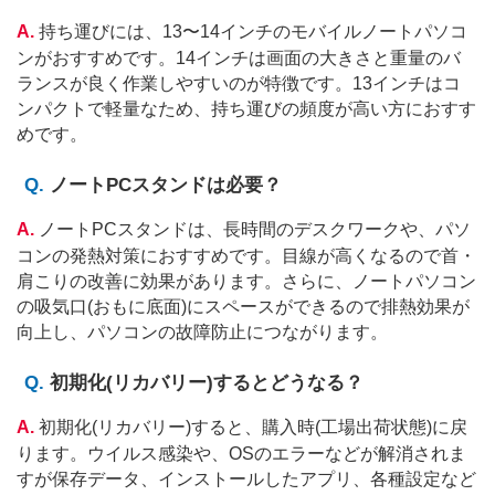
持ち運びには、13〜14インチのモバイルノートパソコ
ンがおすすめです。14インチは画面の大きさと重量のバ
ランスが良く作業しやすいのが特徴です。13インチはコ
ンパクトで軽量なため、持ち運びの頻度が高い方におすす
めです。
ノートPCスタンドは必要？
ノートPCスタンドは、長時間のデスクワークや、パソ
コンの発熱対策におすすめです。目線が高くなるので首・
肩こりの改善に効果があります。さらに、ノートパソコン
の吸気口(おもに底面)にスペースができるので排熱効果が
向上し、パソコンの故障防止につながります。
初期化(リカバリー)するとどうなる？
初期化(リカバリー)すると、購入時(工場出荷状態)に戻
ります。ウイルス感染や、OSのエラーなどが解消されま
すが保存データ、インストールしたアプリ、各種設定など