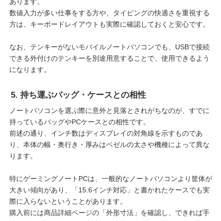
あります。
数値入力が多い仕事をする方や、タイピングの快適さを重視する
方は、キーボードレイアウトも実際に確認しておくと安心です。
なお、テンキーがないモバイルノートパソコンでも、USBで接続
できる外付けのテンキーを別途用意することで、使用できるよう
になります。
5. 持ち運ぶバッグ・ケースとの相性
ノートパソコンを選ぶ際に意外と見落とされがちなのが、すでに
持っているバッグやPCケースとの相性です。
前述の通り、インチ数はディスプレイの対角線を示すものであ
り、本体の幅・奥行き・厚みはベゼルの太さや機種によって異な
ります。
特にゲーミングノートPCは、一般的なノートパソコンより筐体が
大きい傾向があり、「15.6インチ対応」と書かれたケースでも実
際に入らないということがあります。
購入前には商品詳細ページの「外形寸法」を確認し、できれば手