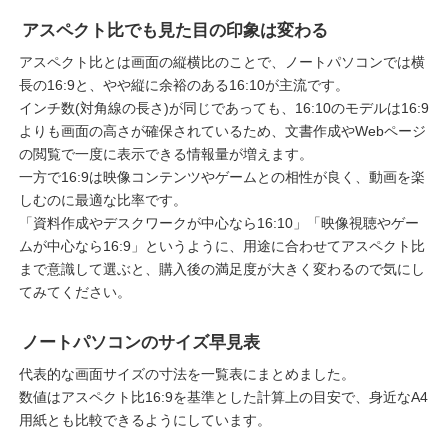
アスペクト比でも見た目の印象は変わる
アスペクト比とは画面の縦横比のことで、ノートパソコンでは横
長の16:9と、やや縦に余裕のある16:10が主流です。
インチ数(対角線の長さ)が同じであっても、16:10のモデルは16:9
よりも画面の高さが確保されているため、文書作成やWebページ
の閲覧で一度に表示できる情報量が増えます。
一方で16:9は映像コンテンツやゲームとの相性が良く、動画を楽
しむのに最適な比率です。
「資料作成やデスクワークが中心なら16:10」「映像視聴やゲー
ムが中心なら16:9」というように、用途に合わせてアスペクト比
まで意識して選ぶと、購入後の満足度が大きく変わるので気にし
てみてください。
ノートパソコンのサイズ早見表
代表的な画面サイズの寸法を一覧表にまとめました。
数値はアスペクト比16:9を基準とした計算上の目安で、身近なA4
用紙とも比較できるようにしています。