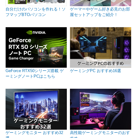
自分だけのパソコンを作れる！ソ
ゲーマーやゲーム好き必見のお部
フマップBTOパソコン
屋セットアップをご紹介！
GeForce RTX50シリーズ搭載 ゲ
ゲーミングPC おすすめ16選
ーミングノートPCはこちら
ゲーミングモニター おすすめ32
高性能ゲーミングモニターのおす