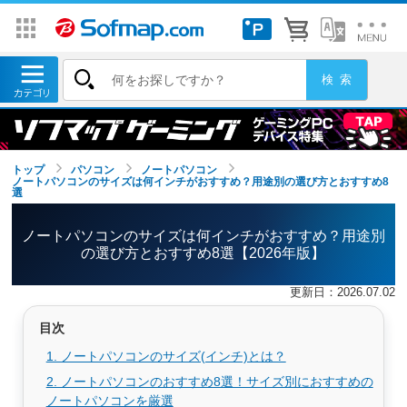
トップ
パソコン
ノートパソコン
ノートパソコンのサイズは何インチがおすすめ？用途別の選び方とおすすめ8
選
ノートパソコンのサイズは何インチがおすすめ？用途別
の選び方とおすすめ8選【2026年版】
更新日：2026.07.02
目次
1. ノートパソコンのサイズ(インチ)とは？
2. ノートパソコンのおすすめ8選！サイズ別におすすめの
ノートパソコンを厳選