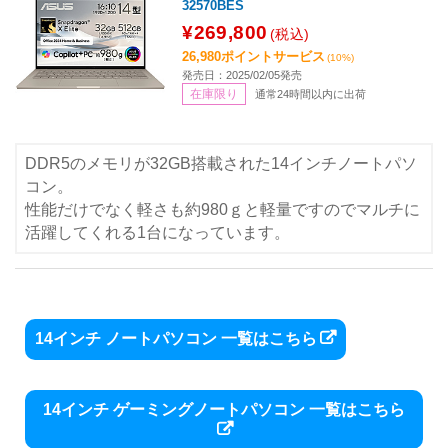
32570BES
¥269,800
(税込)
26,980ポイントサービス
(10%)
発売日：2025/02/05発売
在庫限り
通常24時間以内に出荷
DDR5のメモリが32GB搭載された14インチノートパソ
コン。
性能だけでなく軽さも約980ｇと軽量ですのでマルチに
活躍してくれる1台になっています。
14インチ ノートパソコン 一覧はこちら
14インチ ゲーミングノートパソコン 一覧はこちら