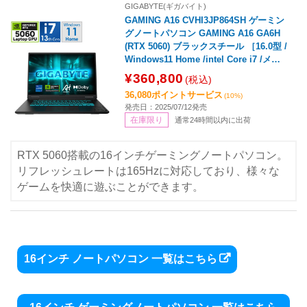
GIGABYTE(ギガバイト)
GAMING A16 CVHI3JP864SH ゲーミン
グノートパソコン GAMING A16 GA6H
(RTX 5060) ブラックスチール ［16.0型 /
Windows11 Home /intel Core i7 /メモ
リ：32GB /SSD：1TB /日本語版キーボ
¥360,800
(税込)
ード /2025年7月モデル］
36,080ポイントサービス
(10%)
発売日：2025/07/12発売
在庫限り
通常24時間以内に出荷
RTX 5060搭載の16インチゲーミングノートパソコン。
リフレッシュレートは165Hzに対応しており、様々な
ゲームを快適に遊ぶことができます。
16インチ ノートパソコン 一覧はこちら