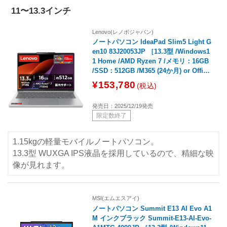
11〜13.3インチ
Lenovo(レノボジャパン)
ノートパソコン IdeaPad Slim5 Light G
en10 83J20053JP ［13.3型 /Windows1
1 Home /AMD Ryzen 7 /メモリ：16GB
/SSD：512GB /M365 (24か月) or Office
選択可能 /日本語版キーボード /2025年1
¥153,780
(税込)
2月モデル］
発売日：2025/12/19発売
限定数終了
1.15kgの軽量モバイルノートパソコン。
13.3型 WUXGA IPS液晶を採用しているので、精細な映
像が見れます。
MSI(エムエスアイ)
ノートパソコン Summit E13 AI Evo A1
M インクブラック Summit-E13-AI-Evo-