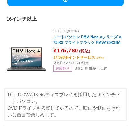
16インチ以上
FUJITSU(富士通）
ノートパソコン FMV Note Aシリーズ A
75-K3 ブライトブラック FMVA75K3BA
¥175,780
(税込)
17,578ポイントサービス
(10%)
発売日：2025/10/17発売
在庫限り
通常24時間以内に出荷
16：10のWUXGAディスプレイを採用した16インチノ
ートパソコン。
DVDドライブも搭載しているので、映画や動画をきれ
いな画面で楽しめます。