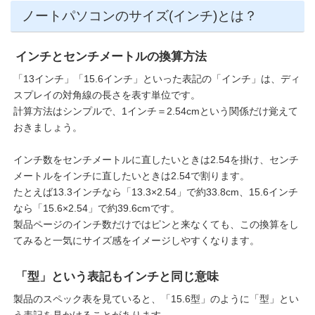
ノートパソコンのサイズ(インチ)とは？
インチとセンチメートルの換算方法
「13インチ」「15.6インチ」といった表記の「インチ」は、ディ
スプレイの対角線の長さを表す単位です。
計算方法はシンプルで、1インチ＝2.54cmという関係だけ覚えて
おきましょう。
インチ数をセンチメートルに直したいときは2.54を掛け、センチ
メートルをインチに直したいときは2.54で割ります。
たとえば13.3インチなら「13.3×2.54」で約33.8cm、15.6インチ
なら「15.6×2.54」で約39.6cmです。
製品ページのインチ数だけではピンと来なくても、この換算をし
てみると一気にサイズ感をイメージしやすくなります。
「型」という表記もインチと同じ意味
製品のスペック表を見ていると、「15.6型」のように「型」とい