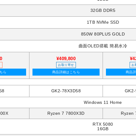
32GB DDR5
1TB NVMe SSD
850W 80PLUS GOLD
曲面OLED搭載 簡易水冷
0
¥409,800
¥4
お取り寄せ
お
ちら
商品詳細はこちら
商品
58
GK2-78X3D58
GK2-
Windows 11 Home
700X
Ryzen 7 7800X3D
Ryzen 
RTX 5080
16GB