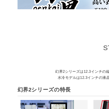
Core i7
RTX5070
Core i5
RTX5060Ti
Ryzen 9
RTX5060
Ryzen 7
RTX5050
SGシリーズ
流界2
RTX4070/407
RX9070XT
RX9060XT
S
幻界2シリーズは12.3イン
水冷モデルは12.3インチの液
幻界2シリーズの特長