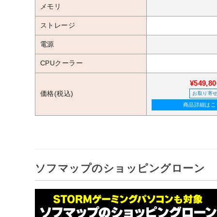
メモリ
ストレージ
電源
CPUクーラー
¥549,80
価格(税込)
お取り寄
商品詳細はこ
ソフマップのショッピングローン