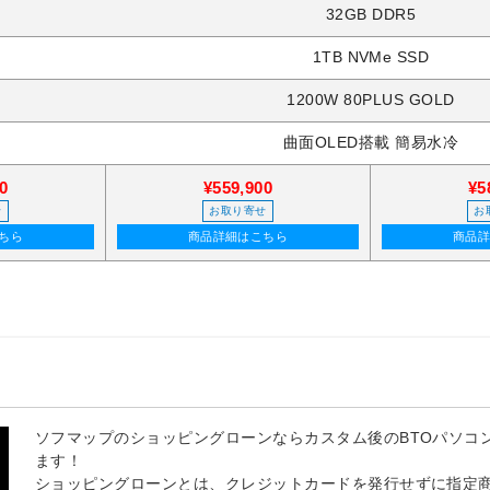
32GB DDR5
1TB NVMe SSD
1200W 80PLUS GOLD
曲面OLED搭載 簡易水冷
0
¥559,900
¥5
せ
お取り寄せ
お
ちら
商品詳細はこちら
商品
ソフマップのショッピングローンならカスタム後のBTOパソコ
ます！
ショッピングローンとは、クレジットカードを発行せずに指定