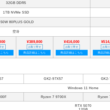
32GB DDR5
1TB NVMe SSD
850W 80PLUS GOLD
空冷
800
¥389,800
¥416,000
¥514
寄せ
お取り寄せ
お取り寄せ
お取
はこちら
商品詳細はこちら
商品詳細はこちら
商品詳細
57
GK2-97X57
GK2-
Windows 11 Home
500F
Ryzen 7 9700X
Ryzen 
RTX 5070
12GB