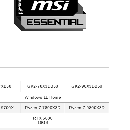
7XB58
GK2-78X3DB58
GK2-98X3DB58
Windows 11 Home
 9700X
Ryzen 7 7800X3D
Ryzen 7 9800X3D
RTX 5080
16GB