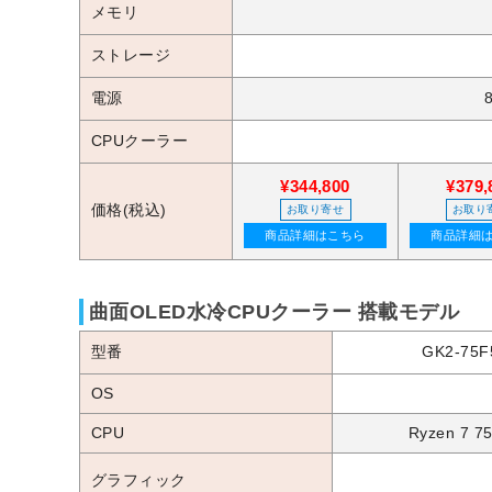
メモリ
ストレージ
電源
CPUクーラー
¥344,800
¥379,
価格(税込)
お取り寄せ
お取り
商品詳細はこちら
商品詳細
曲面OLED水冷CPUクーラー 搭載モデル
型番
GK2-75F
OS
CPU
Ryzen 7 7
グラフィック