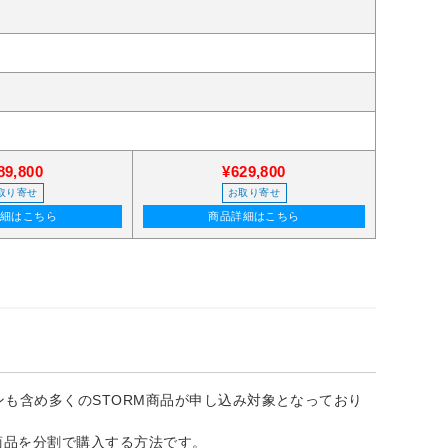
89,800
¥629,800
取り寄せ
お取り寄せ
詳細はこちら
商品詳細はこちら
ンも含め多くのSTORM商品が申し込み対象となっており
商品を分割で購入する方法です。