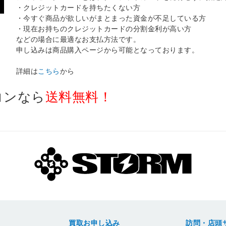
・クレジットカードを持ちたくない方
・今すぐ商品が欲しいがまとまった資金が不足している方
・現在お持ちのクレジットカードの分割金利が高い方
などの場合に最適なお支払方法です。
申し込みは商品購入ページから可能となっております。
詳細は
こちら
から
コンなら
送料無料！
買取お申し込み
訪問・店頭