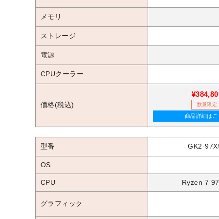
メモリ
ストレージ
電源
CPUクーラー
¥384,80
価格(税込)
数量限定
商品詳細はこ
型番
GK2-97X
OS
CPU
Ryzen 7 9
グラフィック