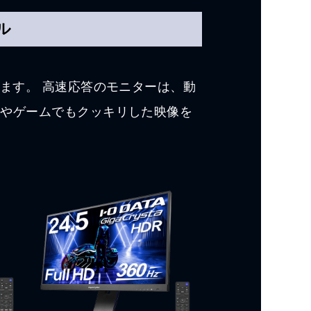
ル
ます。 高速応答のモニターは、動
像やゲームでもクッキリした映像を