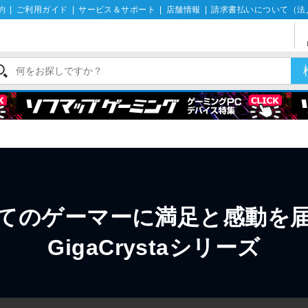
約
|
ご利用ガイド
|
サービス＆サポート
|
店舗情報
|
請求書払いについて（法
てのゲーマーに満足と感動を
GigaCrystaシリーズ