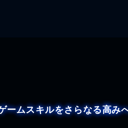
ゲームスキルを
さらなる高み