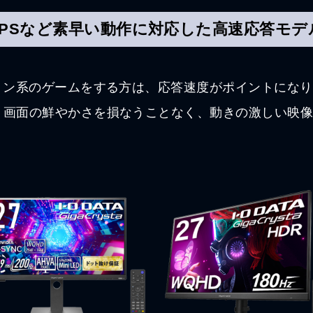
FPSなど素早い動作に対応した
高速応答モデ
ョン系のゲームをする方は、応答速度がポイントになり
、画面の鮮やかさを損なうことなく、動きの激しい映