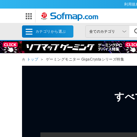
利用規
カテゴリから選ぶ
トップ
＞
ゲーミングモニター GigaCrystaシリーズ特集
すべ