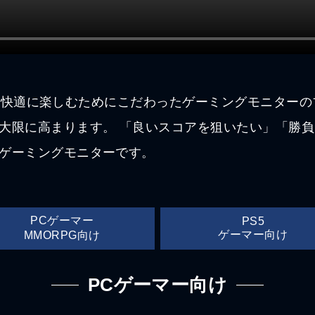
ムをより快適に楽しむためにこだわったゲーミングモニター
大限に高まります。 「良いスコアを狙いたい」「勝
ゲーミングモニターです。
PCゲーマー
PS5
ゲーマー向け
MMORPG向け
PCゲーマー向け