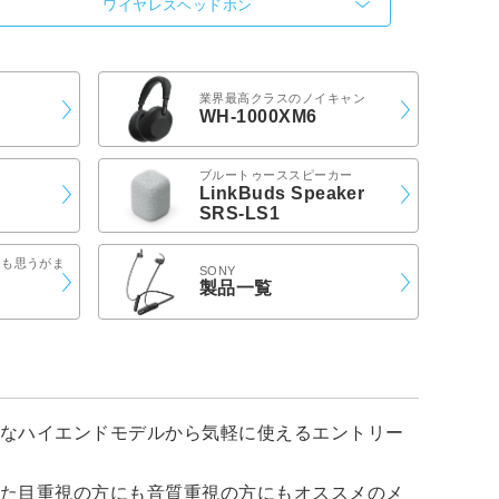
ワイヤレスヘッドホン
業界最高クラスのノイキャン
WH-1000XM6
ン
ブルートゥーススピーカー
LinkBuds Speaker
SRS-LS1
きも思うがま
SONY
製品一覧
能なハイエンドモデルから気軽に使えるエントリー
見た目重視の方にも音質重視の方にもオススメのメ