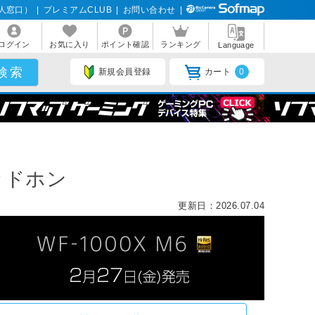
人窓口）
|
プレミアムCLUB
|
お問い合わせ
|
ログイン
お気に入り
ポイント確認
ランキング
Language
新規会員登録
カート
0
ッドホン
更新日：2026.07.04