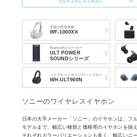
フルワイヤレスイヤホン
至福の音楽体験
WF-1000XX
Bluetoothスピーカー
ULT POWER
SOUNDシリーズ
ノイズキャンセリングヘッドホン
WH-ULT900N
ソニーのワイヤレスイヤホン
日本の大手メーカー「ソニー」のイヤホンは、フ
モデルまで、幅広い種類と価格帯のイヤホンを揃
それぞれカラーバリエーションも多く、幅広いニ