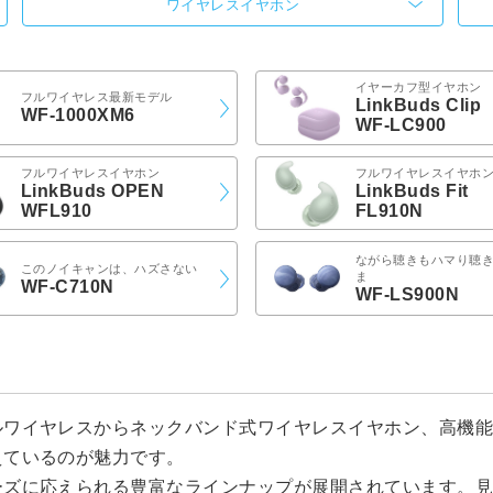
ワイヤレスイヤホン
イヤーカフ型イヤホン
フルワイヤレス最新モデル
LinkBuds Clip
WF-1000XM6
WF-LC900
フルワイヤレスイヤホン
フルワイヤレスイヤホ
LinkBuds OPEN
LinkBuds Fit
WFL910
FL910N
ながら聴きもハマり聴
このノイキャンは、ハズさない
ま
WF-C710N
WF-LS900N
ルワイヤレスからネックバンド式ワイヤレスイヤホン、高機
えているのが魅力です。
ーズに応えられる豊富なラインナップが展開されています。