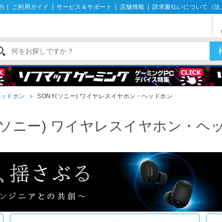
約
|
ご利用ガイド
|
サービス＆サポート
|
店舗情報
|
請求書払いについて（法
ヘッドホン
＞
SONY(ソニー) ワイヤレスイヤホン・ヘッドホン
Y(ソニー) ワイヤレスイヤホン・ヘ