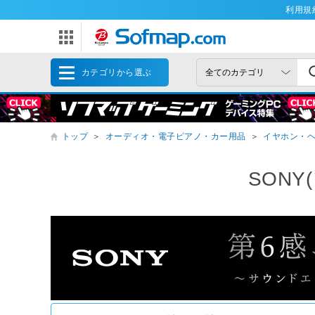
利用規
カテゴリから選ぶ
トップ
＞
オーディオ・電子ピアノ・カー用品
＞
イヤホン・
SON