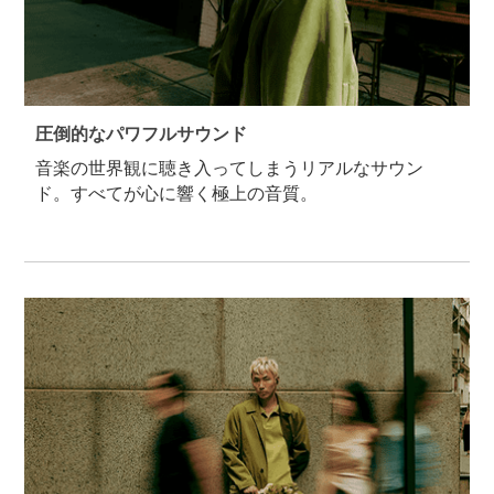
圧倒的なパワフルサウンド
音楽の世界観に聴き入ってしまうリアルなサウン
ド。すべてが心に響く極上の音質。