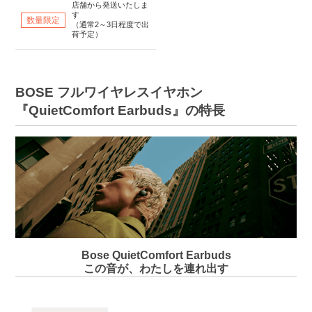
店舗から発送いたしま
す
数量限定
（通常2～3日程度で出
荷予定）
BOSE フルワイヤレスイヤホン
『QuietComfort Earbuds』の特長
Bose QuietComfort Earbuds
この音が、わたしを連れ出す