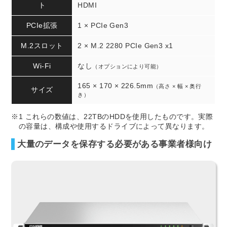
ト
HDMI
PCIe拡張
1 × PCIe Gen3
M.2スロット
2 × M.2 2280 PCIe Gen3 x1
Wi-Fi
なし
（オプションにより可能）
165 × 170 × 226.5mm
（高さ × 幅 × 奥行
サイズ
き）
※1 これらの数値は、22TBのHDDを使用したものです。実際
の容量は、構成や使用するドライブによって異なります。
大量のデータを保存する必要がある事業者様向け