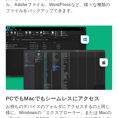
ル、Adobeファイル、WordPressなど、様々な種類の
ファイルをバックアップできます。
PCでもMacでもシームレスにアクセス
お持ちのデバイスのフォルダにアクセスするのと同じ
様に、Windowsの「エクスプローラー」または Macの