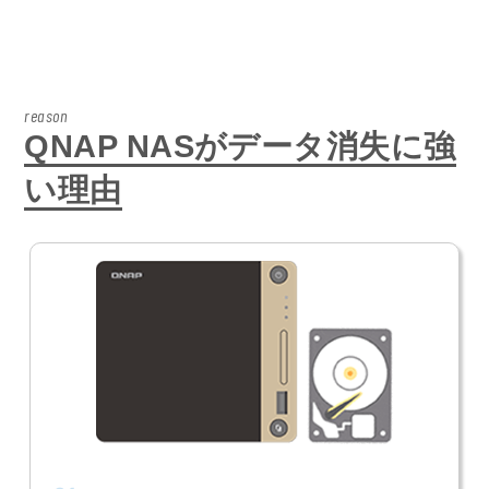
reason
QNAP NASがデータ消失に強
い理由