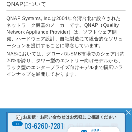
QNAPについて
QNAP Systems, Inc.は2004年台湾台北に設立された
ネットワーク機器のメーカーです。QNAP（Quality
Network Appliance Provider）は、ソフトウェア開
発、ハードウェア設計、自社製造にて総合的なソリュ
ーションを提供することに専念しています。
NASにおいては、グローバルSMB市場でのシェアは約
20%を誇り、タワー型のエントリー向けモデルから、
ラック型のエンタープライズ向けモデルまで幅広いラ
インナップを展開しております。
お見積・お問い合わせは
お気軽にご相談ください
0
3
-
6
2
6
0
-
7
2
8
1
TEL
お見積・