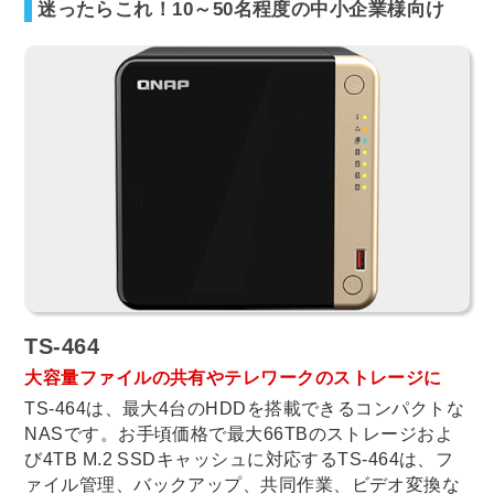
迷ったらこれ！10～50名程度の中小企業様向け
TS-464
大容量ファイルの共有やテレワークのストレージに
TS-464は、最大4台のHDDを搭載できるコンパクトな
NASです。お手頃価格で最大66TBのストレージおよ
び4TB M.2 SSDキャッシュに対応するTS-464は、フ
ァイル管理、バックアップ、共同作業、ビデオ変換な