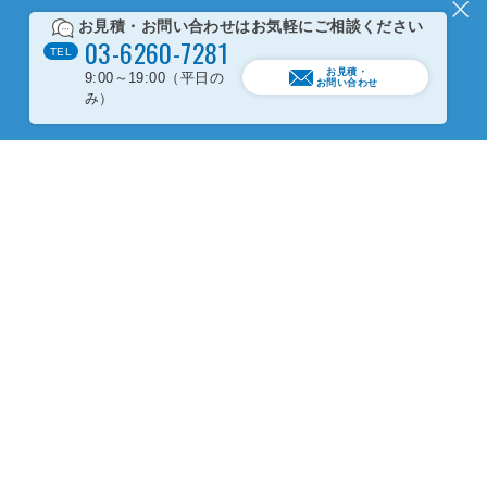
お見積・お問い合わせは
お気軽にご相談ください
0
3
-
6
2
6
0
-
7
2
8
1
TEL
お見積・
9:00～19:00（平日の
お問い合わせ
み）
ソフマップ法人営業へのお問い合わせ
0
3
-
6
2
6
0
-
7
2
8
1
首都圏支店
受付時間 9:00～19:00（平日のみ）
03-6260-7282
FAX
0
5
2
-
4
5
4
-
1
1
4
5
中部支店
受付時間 10:00～19:00（平日のみ）
052-459-1146
FAX