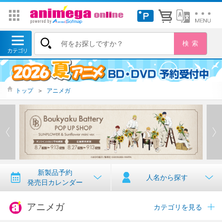
トップ
＞
アニメガ
新製品予約
人名から探す
発売日カレンダー
アニメガ
カテゴリを見る